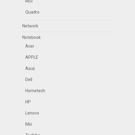
MSI
Quadro
Network
Notebook
Acer
APPLE
Asus
Dell
Hometech
HP
Lenovo
Msi