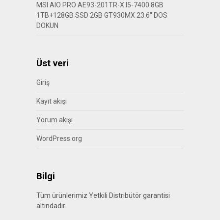
MSI AIO PRO AE93-201TR-X I5-7400 8GB
1TB+128GB SSD 2GB GT930MX 23.6″ DOS
DOKUN
Üst veri
Giriş
Kayıt akışı
Yorum akışı
WordPress.org
Bilgi
Tüm ürünlerimiz Yetkili Distribütör garantisi
altındadır.