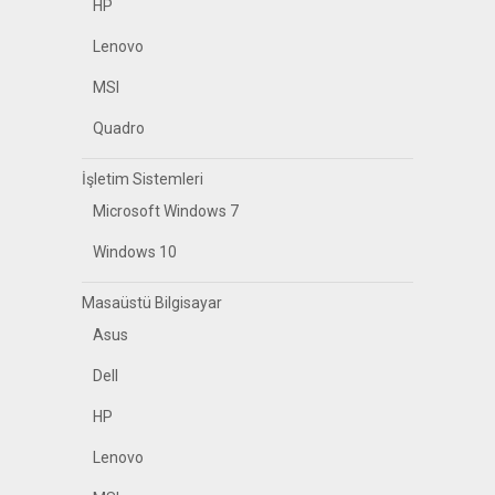
HP
Lenovo
MSI
Quadro
İşletim Sistemleri
Microsoft Windows 7
Windows 10
Masaüstü Bilgisayar
Asus
Dell
HP
Lenovo