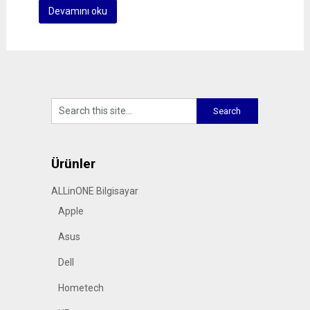
Devamını oku
Ürünler
ALLinONE Bilgisayar
Apple
Asus
Dell
Hometech