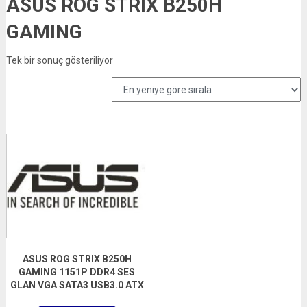
ASUS ROG STRIX B250H
GAMING
Tek bir sonuç gösteriliyor
ASUS ROG STRIX B250H
GAMING 1151P DDR4 SES
GLAN VGA SATA3 USB3.0 ATX