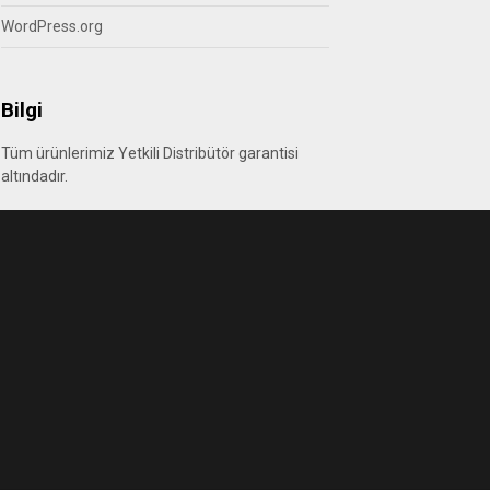
WordPress.org
Bilgi
Tüm ürünlerimiz Yetkili Distribütör garantisi
altındadır.