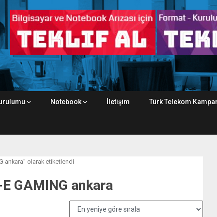
urulumu
Notebook
İletişim
Türk Telekom Kampan
ankara” olarak etiketlendi
-E GAMING ankara