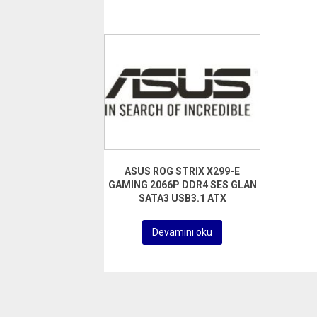
ASUS ROG STRIX X299-E
GAMING 2066P DDR4 SES GLAN
SATA3 USB3.1 ATX
Devamını oku