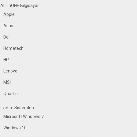
ALLinONE Bilgisayar
Apple
Asus
Dell
Hometech
HP
Lenovo
MSI
Quadro
İşletim Sistemleri
Microsoft Windows 7
Windows 10