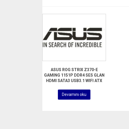
ASUS ROG STRIX Z370-E
GAMING 1151P DDR4 SES GLAN
HDMI SATA3 USB3.1 WIFI ATX
Devamını oku