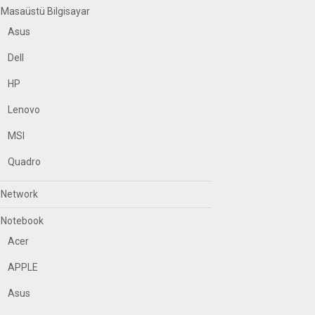
Masaüstü Bilgisayar
Asus
Dell
HP
Lenovo
MSI
Quadro
Network
Notebook
Acer
APPLE
Asus