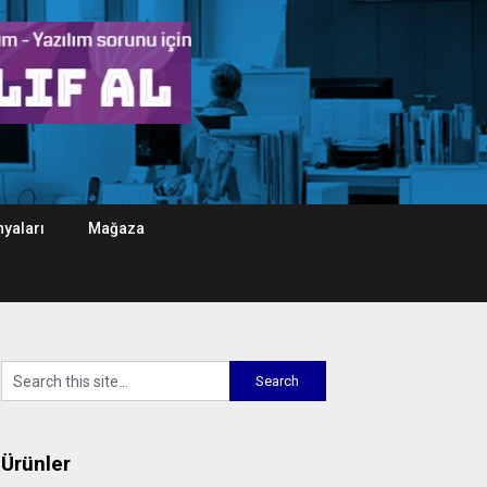
yaları
Mağaza
Ürünler