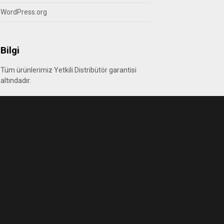
WordPress.org
Bilgi
Tüm ürünlerimiz Yetkili Distribütör garantisi
altındadır.