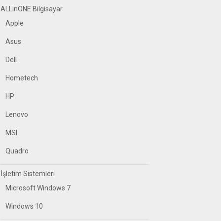
ALLinONE Bilgisayar
Apple
Asus
Dell
Hometech
HP
Lenovo
MSI
Quadro
İşletim Sistemleri
Microsoft Windows 7
Windows 10