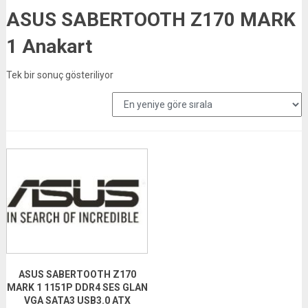
ASUS SABERTOOTH Z170 MARK
1 Anakart
Tek bir sonuç gösteriliyor
ASUS SABERTOOTH Z170
MARK 1 1151P DDR4 SES GLAN
VGA SATA3 USB3.0 ATX