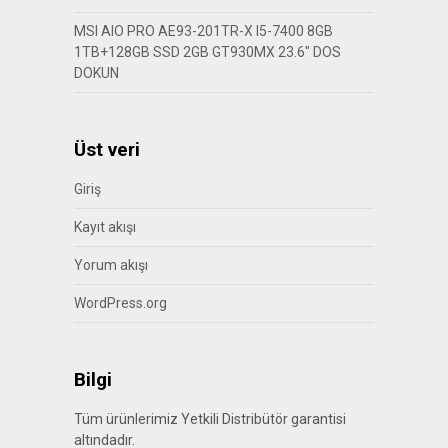
MSI AIO PRO AE93-201TR-X I5-7400 8GB
1TB+128GB SSD 2GB GT930MX 23.6″ DOS
DOKUN
Üst veri
Giriş
Kayıt akışı
Yorum akışı
WordPress.org
Bilgi
Tüm ürünlerimiz Yetkili Distribütör garantisi
altındadır.