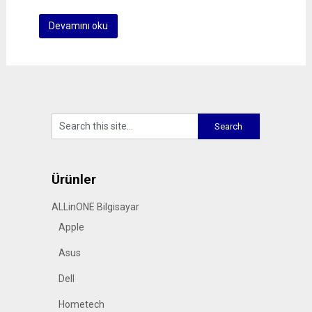
Devamını oku
Ürünler
ALLinONE Bilgisayar
Apple
Asus
Dell
Hometech