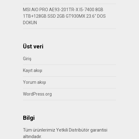
MSI AIO PRO AE93-201TR-X I5-7400 8GB
1TB+128GB SSD 2GB GT930MX 23.6″ DOS
DOKUN
Üst veri
Giriş
Kayıt akışı
Yorum akışı
WordPress.org
Bilgi
Tüm ürünlerimiz Yetkili Distribütör garantisi
altındadır.