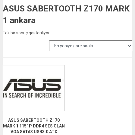
ASUS SABERTOOTH Z170 MARK
1 ankara
Tek bir sonuç gösteriliyor
ASUS SABERTOOTH Z170
MARK 1 1151P DDR4 SES GLAN
VGA SATA3 USB3.0 ATX