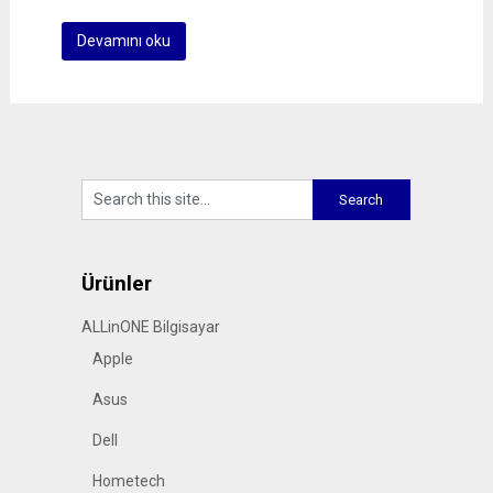
Devamını oku
Ürünler
ALLinONE Bilgisayar
Apple
Asus
Dell
Hometech