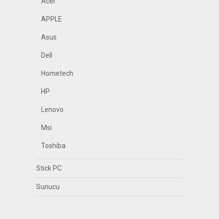
Acer
APPLE
Asus
Dell
Hometech
HP
Lenovo
Msi
Toshiba
Stick PC
Sunucu