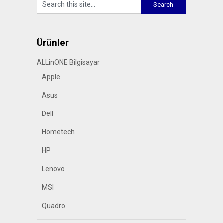
Ürünler
ALLinONE Bilgisayar
Apple
Asus
Dell
Hometech
HP
Lenovo
MSI
Quadro