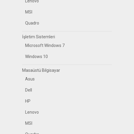
Lenovo
MSI
Quadro
İşletim Sistemleri
Microsoft Windows 7
Windows 10
Masaüstü Bilgisayar
Asus
Dell
HP
Lenovo
MSI