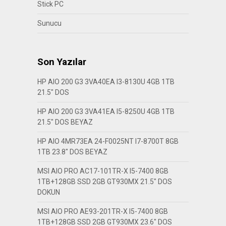
Stick PC
Sunucu
Son Yazılar
HP AIO 200 G3 3VA40EA I3-8130U 4GB 1TB
21.5″ DOS
HP AIO 200 G3 3VA41EA I5-8250U 4GB 1TB
21.5″ DOS BEYAZ
HP AIO 4MR73EA 24-F0025NT I7-8700T 8GB
1TB 23.8″ DOS BEYAZ
MSI AIO PRO AC17-101TR-X I5-7400 8GB
1TB+128GB SSD 2GB GT930MX 21.5″ DOS
DOKUN
MSI AIO PRO AE93-201TR-X I5-7400 8GB
1TB+128GB SSD 2GB GT930MX 23.6″ DOS