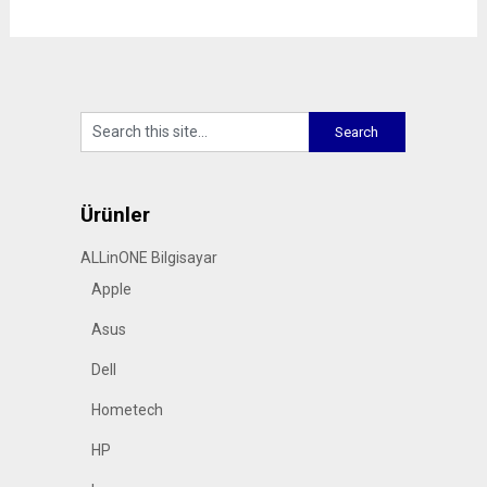
Ürünler
ALLinONE Bilgisayar
Apple
Asus
Dell
Hometech
HP