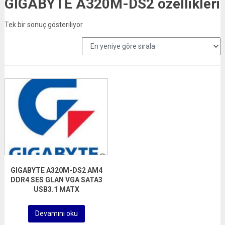
GIGABYTE A320M-DS2 özellikleri
Tek bir sonuç gösteriliyor
GIGABYTE A320M-DS2 AM4
DDR4 SES GLAN VGA SATA3
USB3.1 MATX
Devamını oku