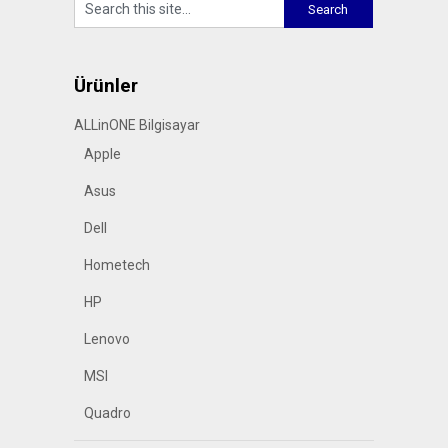
Ürünler
ALLinONE Bilgisayar
Apple
Asus
Dell
Hometech
HP
Lenovo
MSI
Quadro