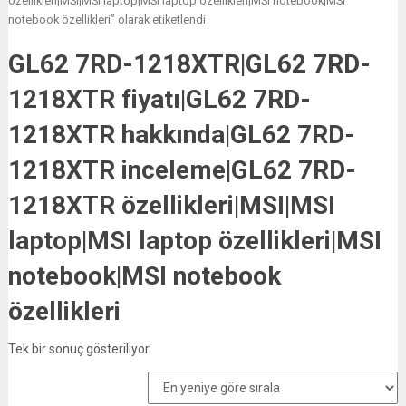
özellikleri|MSI|MSI laptop|MSI laptop özellikleri|MSI notebook|MSI
notebook özellikleri” olarak etiketlendi
GL62 7RD-1218XTR|GL62 7RD-
1218XTR fiyatı|GL62 7RD-
1218XTR hakkında|GL62 7RD-
1218XTR inceleme|GL62 7RD-
1218XTR özellikleri|MSI|MSI
laptop|MSI laptop özellikleri|MSI
notebook|MSI notebook
özellikleri
Tek bir sonuç gösteriliyor