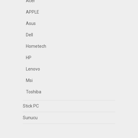
Acer
APPLE
Asus
Dell
Hometech
HP
Lenovo
Msi
Toshiba
Stick PC
Sunucu