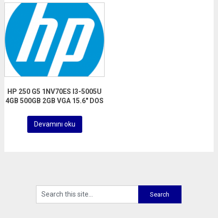
HP 250 G5 1NV70ES I3-5005U
4GB 500GB 2GB VGA 15.6″ DOS
Devamını oku