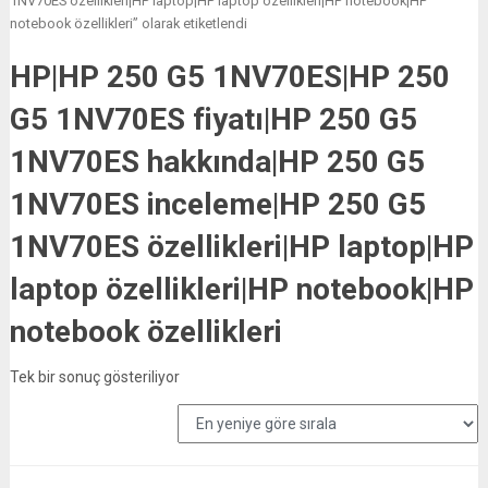
1NV70ES özellikleri|HP laptop|HP laptop özellikleri|HP notebook|HP
notebook özellikleri” olarak etiketlendi
HP|HP 250 G5 1NV70ES|HP 250
G5 1NV70ES fiyatı|HP 250 G5
1NV70ES hakkında|HP 250 G5
1NV70ES inceleme|HP 250 G5
1NV70ES özellikleri|HP laptop|HP
laptop özellikleri|HP notebook|HP
notebook özellikleri
Tek bir sonuç gösteriliyor