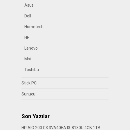
Asus
Dell
Hometech
HP
Lenovo
Msi
Toshiba
Stick PC
Sunucu
Son Yazılar
HP AIO 200 G3 3VA40EA I3-8130U 4GB 1TB