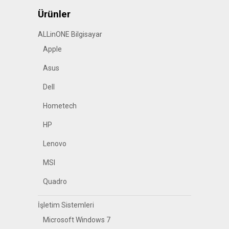
Ürünler
ALLinONE Bilgisayar
Apple
Asus
Dell
Hometech
HP
Lenovo
MSI
Quadro
İşletim Sistemleri
Microsoft Windows 7