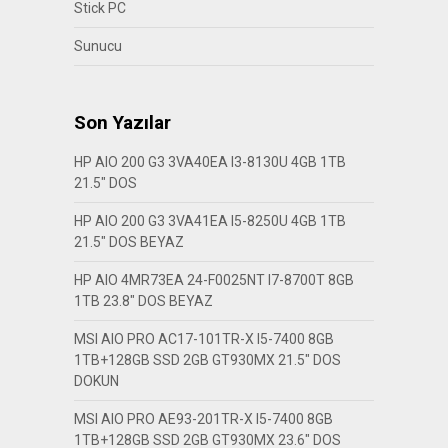
Stick PC
Sunucu
Son Yazılar
HP AIO 200 G3 3VA40EA I3-8130U 4GB 1TB
21.5″ DOS
HP AIO 200 G3 3VA41EA I5-8250U 4GB 1TB
21.5″ DOS BEYAZ
HP AIO 4MR73EA 24-F0025NT I7-8700T 8GB
1TB 23.8″ DOS BEYAZ
MSI AIO PRO AC17-101TR-X I5-7400 8GB
1TB+128GB SSD 2GB GT930MX 21.5″ DOS
DOKUN
MSI AIO PRO AE93-201TR-X I5-7400 8GB
1TB+128GB SSD 2GB GT930MX 23.6″ DOS