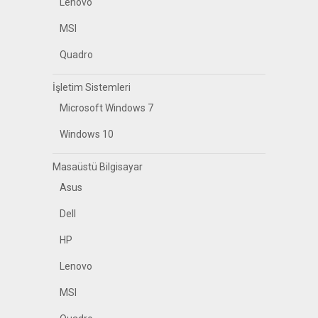
Lenovo
MSI
Quadro
İşletim Sistemleri
Microsoft Windows 7
Windows 10
Masaüstü Bilgisayar
Asus
Dell
HP
Lenovo
MSI