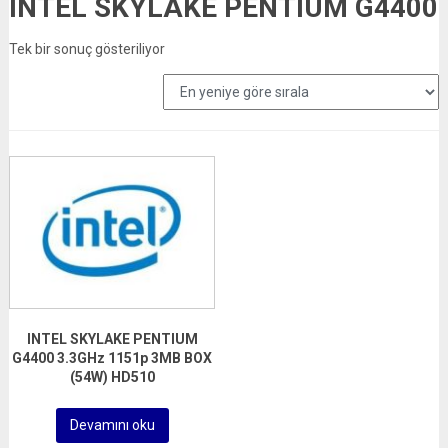
INTEL SKYLAKE PENTIUM G4400
Tek bir sonuç gösteriliyor
INTEL SKYLAKE PENTIUM
G4400 3.3GHz 1151p 3MB BOX
(54W) HD510
Devamını oku