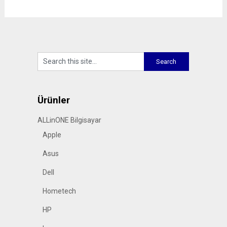
Ürünler
ALLinONE Bilgisayar
Apple
Asus
Dell
Hometech
HP