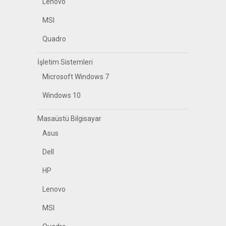
Lenovo
MSI
Quadro
İşletim Sistemleri
Microsoft Windows 7
Windows 10
Masaüstü Bilgisayar
Asus
Dell
HP
Lenovo
MSI