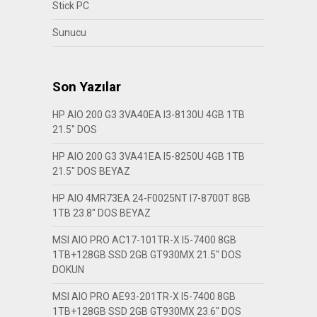
Stick PC
Sunucu
Son Yazılar
HP AIO 200 G3 3VA40EA I3-8130U 4GB 1TB
21.5″ DOS
HP AIO 200 G3 3VA41EA I5-8250U 4GB 1TB
21.5″ DOS BEYAZ
HP AIO 4MR73EA 24-F0025NT I7-8700T 8GB
1TB 23.8″ DOS BEYAZ
MSI AIO PRO AC17-101TR-X I5-7400 8GB
1TB+128GB SSD 2GB GT930MX 21.5″ DOS
DOKUN
MSI AIO PRO AE93-201TR-X I5-7400 8GB
1TB+128GB SSD 2GB GT930MX 23.6″ DOS