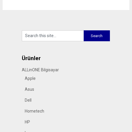
Ürünler
ALLinONE Bilgisayar
Apple
Asus
Dell
Hometech
HP