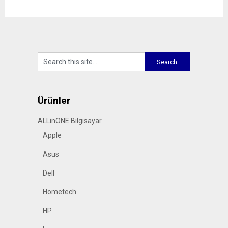
Ürünler
ALLinONE Bilgisayar
Apple
Asus
Dell
Hometech
HP