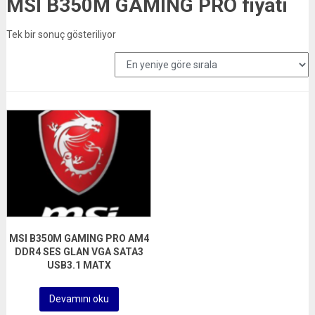
MSI B350M GAMING PRO fiyatı
Tek bir sonuç gösteriliyor
MSI B350M GAMING PRO AM4
DDR4 SES GLAN VGA SATA3
USB3.1 MATX
Devamını oku