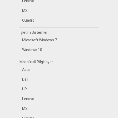
Lenovo
MSI
Quadro
İşletim Sistemleri
Microsoft Windows 7
Windows 10
Masaüstü Bilgisayar
Asus
Dell
HP
Lenovo
MSI