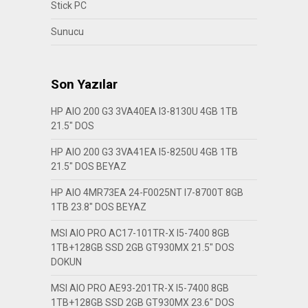
Stick PC
Sunucu
Son Yazılar
HP AIO 200 G3 3VA40EA I3-8130U 4GB 1TB
21.5″ DOS
HP AIO 200 G3 3VA41EA I5-8250U 4GB 1TB
21.5″ DOS BEYAZ
HP AIO 4MR73EA 24-F0025NT I7-8700T 8GB
1TB 23.8″ DOS BEYAZ
MSI AIO PRO AC17-101TR-X I5-7400 8GB
1TB+128GB SSD 2GB GT930MX 21.5″ DOS
DOKUN
MSI AIO PRO AE93-201TR-X I5-7400 8GB
1TB+128GB SSD 2GB GT930MX 23.6″ DOS