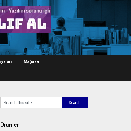
yaları
Mağaza
Ürünler