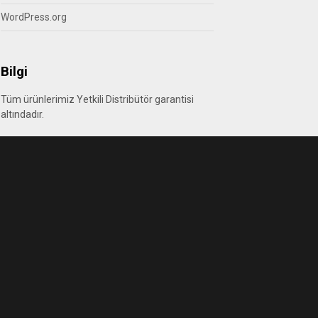
WordPress.org
Bilgi
Tüm ürünlerimiz Yetkili Distribütör garantisi
altındadır.