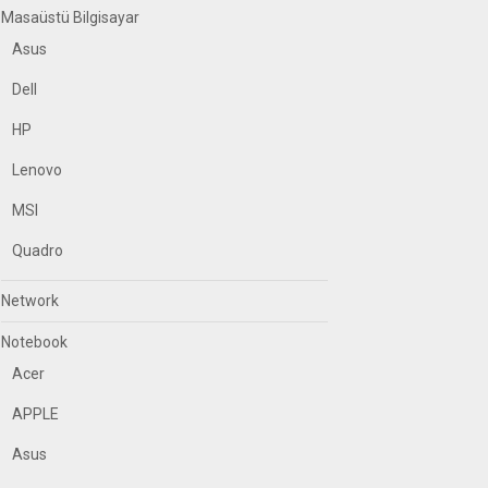
Masaüstü Bilgisayar
Asus
Dell
HP
Lenovo
MSI
Quadro
Network
Notebook
Acer
APPLE
Asus