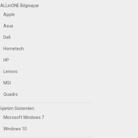
ALLinONE Bilgisayar
Apple
Asus
Dell
Hometech
HP
Lenovo
MSI
Quadro
İşletim Sistemleri
Microsoft Windows 7
Windows 10