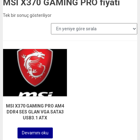
MSI X370 GAMING PRO fiyatı
Tek bir sonuç gösteriliyor
MSI X370 GAMING PRO AM4
DDR4 SES GLAN VGA SATA3
USB3.1 ATX
Devamını oku