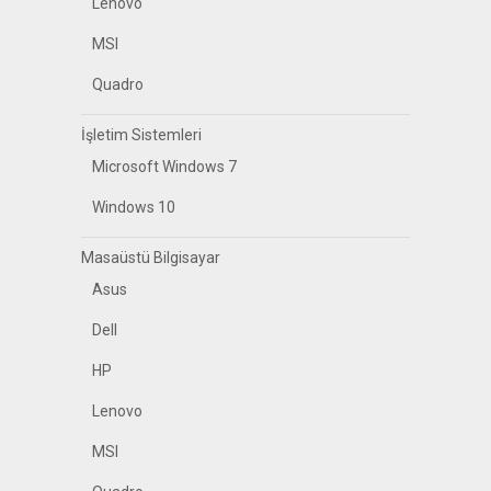
Lenovo
MSI
Quadro
İşletim Sistemleri
Microsoft Windows 7
Windows 10
Masaüstü Bilgisayar
Asus
Dell
HP
Lenovo
MSI