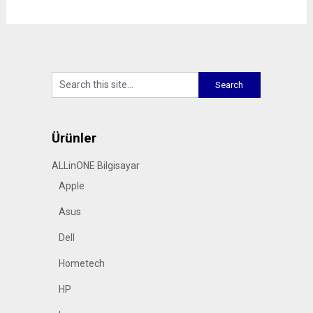
Ürünler
ALLinONE Bilgisayar
Apple
Asus
Dell
Hometech
HP