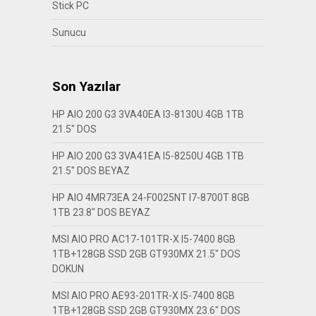
Stick PC
Sunucu
Son Yazılar
HP AIO 200 G3 3VA40EA I3-8130U 4GB 1TB
21.5″ DOS
HP AIO 200 G3 3VA41EA I5-8250U 4GB 1TB
21.5″ DOS BEYAZ
HP AIO 4MR73EA 24-F0025NT I7-8700T 8GB
1TB 23.8″ DOS BEYAZ
MSI AIO PRO AC17-101TR-X I5-7400 8GB
1TB+128GB SSD 2GB GT930MX 21.5″ DOS
DOKUN
MSI AIO PRO AE93-201TR-X I5-7400 8GB
1TB+128GB SSD 2GB GT930MX 23.6″ DOS