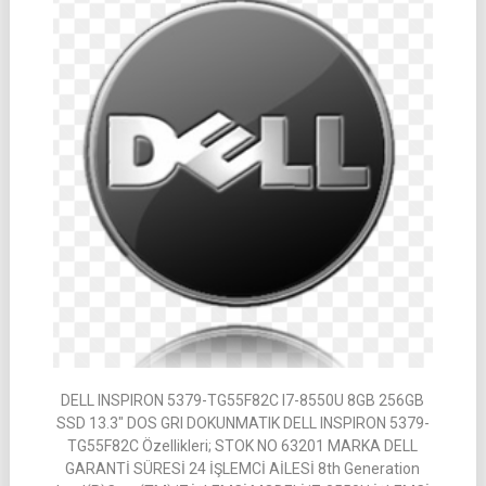
DELL INSPIRON 5379-TG55F82C I7-8550U 8GB 256GB
SSD 13.3″ DOS GRI DOKUNMATIK DELL INSPIRON 5379-
TG55F82C Özellikleri; STOK NO 63201 MARKA DELL
GARANTİ SÜRESİ 24 İŞLEMCİ AİLESİ 8th Generation