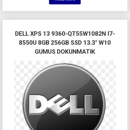
DELL XPS 13 9360-QT55W1082N I7-
8550U 8GB 256GB SSD 13.3″ W10
GUMUS DOKUNMATIK