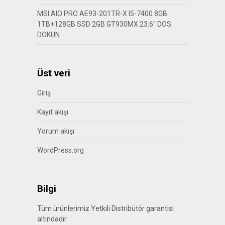
MSI AIO PRO AE93-201TR-X I5-7400 8GB
1TB+128GB SSD 2GB GT930MX 23.6″ DOS
DOKUN
Üst veri
Giriş
Kayıt akışı
Yorum akışı
WordPress.org
Bilgi
Tüm ürünlerimiz Yetkili Distribütör garantisi
altındadır.