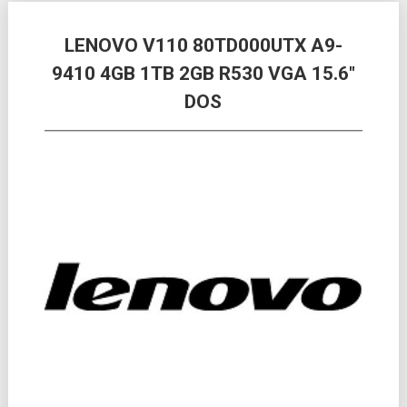
Posts
LENOVO V110 80TD000UTX A9-
navigation
9410 4GB 1TB 2GB R530 VGA 15.6″
DOS