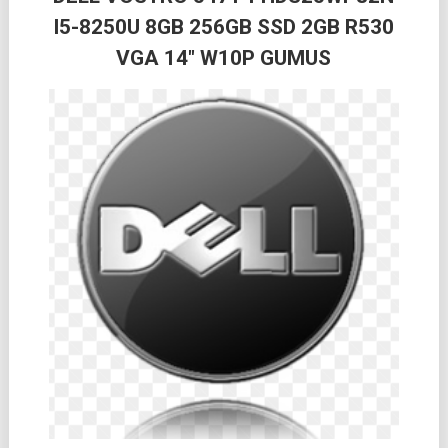
I5-8250U 8GB 256GB SSD 2GB R530
VGA 14″ W10P GUMUS