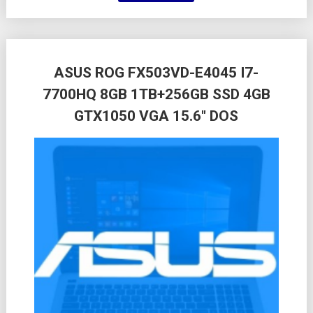
ASUS ROG FX503VD-E4045 I7-
7700HQ 8GB 1TB+256GB SSD 4GB
GTX1050 VGA 15.6″ DOS