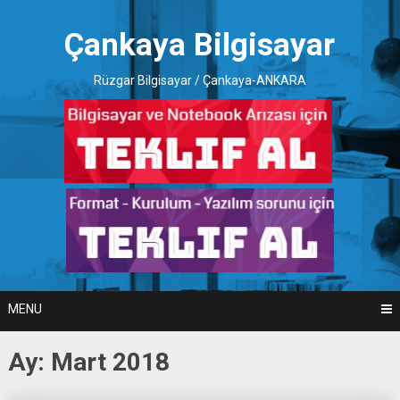
Skip
to
Çankaya Bilgisayar
content
Rüzgar Bilgisayar / Çankaya-ANKARA
MENU
Ay:
Mart 2018