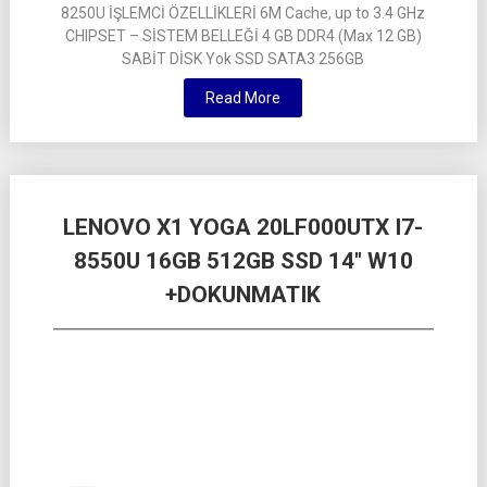
8250U İŞLEMCİ ÖZELLİKLERİ 6M Cache, up to 3.4 GHz
CHIPSET – SİSTEM BELLEĞİ 4 GB DDR4 (Max 12 GB)
SABİT DİSK Yok SSD SATA3 256GB
Read More
LENOVO X1 YOGA 20LF000UTX I7-
8550U 16GB 512GB SSD 14″ W10
+DOKUNMATIK