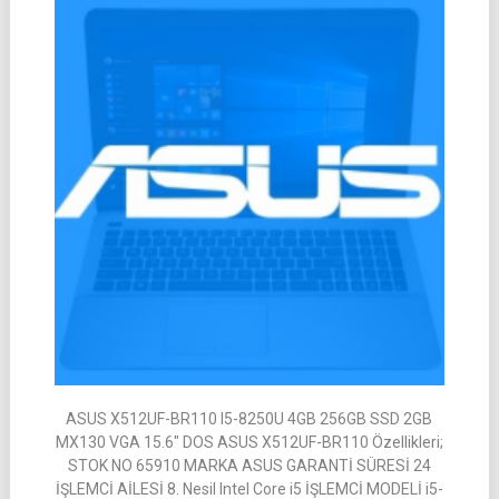
ASUS X512UF-BR110 I5-8250U 4GB 256GB SSD 2GB
MX130 VGA 15.6″ DOS ASUS X512UF-BR110 Özellikleri;
STOK NO 65910 MARKA ASUS GARANTİ SÜRESİ 24
İŞLEMCİ AİLESİ 8. Nesil Intel Core i5 İŞLEMCİ MODELİ i5-