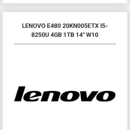
LENOVO E480 20KN005ETX I5-
8250U 4GB 1TB 14″ W10