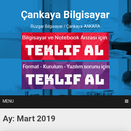
Skip
to
Çankaya Bilgisayar
content
Rüzgar Bilgisayar / Çankaya-ANKARA
MENU
Ay:
Mart 2019