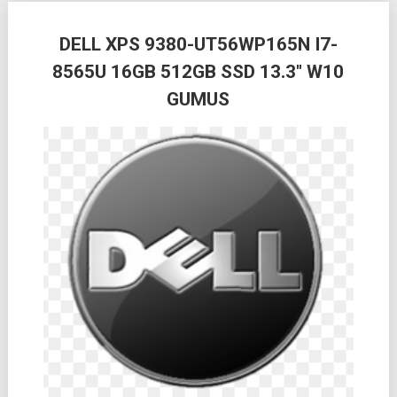
Posts
DELL XPS 9380-UT56WP165N I7-
navigation
8565U 16GB 512GB SSD 13.3″ W10
GUMUS