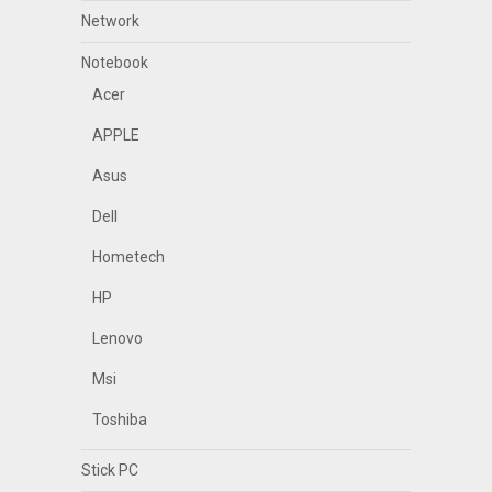
Network
Notebook
Acer
APPLE
Asus
Dell
Hometech
HP
Lenovo
Msi
Toshiba
Stick PC