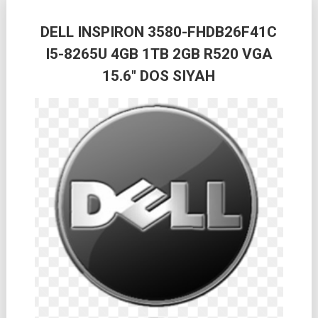
DELL INSPIRON 3580-FHDB26F41C
I5-8265U 4GB 1TB 2GB R520 VGA
15.6″ DOS SIYAH