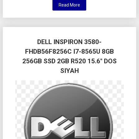
Read More
DELL INSPIRON 3580-
FHDB56F8256C I7-8565U 8GB
256GB SSD 2GB R520 15.6″ DOS
SIYAH