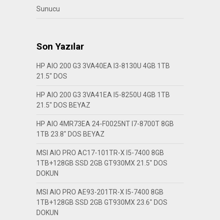
Sunucu
Son Yazılar
HP AIO 200 G3 3VA40EA I3-8130U 4GB 1TB
21.5″ DOS
HP AIO 200 G3 3VA41EA I5-8250U 4GB 1TB
21.5″ DOS BEYAZ
HP AIO 4MR73EA 24-F0025NT I7-8700T 8GB
1TB 23.8″ DOS BEYAZ
MSI AIO PRO AC17-101TR-X I5-7400 8GB
1TB+128GB SSD 2GB GT930MX 21.5″ DOS
DOKUN
MSI AIO PRO AE93-201TR-X I5-7400 8GB
1TB+128GB SSD 2GB GT930MX 23.6″ DOS
DOKUN