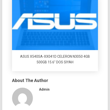
ASUS X540SA-XX041D CELERON N3050 4GB
500GB 15.6″ DOS SIYAH
About The Author
Admin