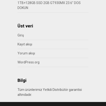
1TB+128GB SSD 2GB GT930MX 23.6″ DOS
DOKUN
Üst veri
Giriş
Kayıt akışı
Yorum akışı
WordPress.org
Bilgi
Tüm ürünlerimiz Yetkili Distribütör garantisi
altındadır.