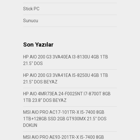
Stick PC
Sunucu
Son Yazılar
HP AIO 200 G3 3VA40EA I3-8130U 4GB 1TB
21.5″ DOS
HP AIO 200 G3 3VA41EA I5-8250U 4GB 1TB
21.5″ DOS BEYAZ
HP AIO 4MR73EA 24-F0025NT I7-8700T 8GB
1TB 23.8″ DOS BEYAZ
MSI AIO PRO AC17-101TR-X I5-7400 8GB
1TB+128GB SSD 2GB GT930MX 21.5″ DOS
DOKUN
MSI AIO PRO AE93-201TR-X I5-7400 8GB