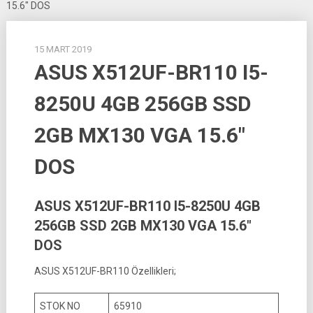
15.6″ DOS
15 MART 2019
ASUS X512UF-BR110 I5-
8250U 4GB 256GB SSD
2GB MX130 VGA 15.6″
DOS
ASUS X512UF-BR110 I5-8250U 4GB
256GB SSD 2GB MX130 VGA 15.6″
DOS
ASUS X512UF-BR110 Özellikleri;
STOK NO
65910