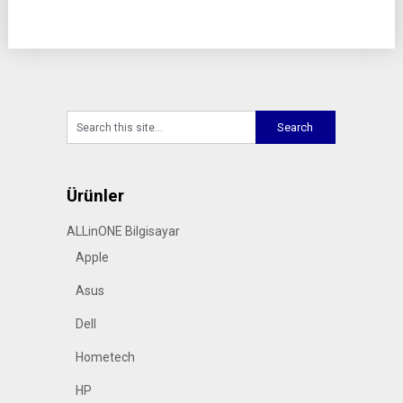
Ürünler
ALLinONE Bilgisayar
Apple
Asus
Dell
Hometech
HP