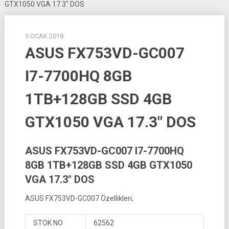
GTX1050 VGA 17.3″ DOS
5 OCAK 2018
ASUS FX753VD-GC007
I7-7700HQ 8GB
1TB+128GB SSD 4GB
GTX1050 VGA 17.3″ DOS
ASUS FX753VD-GC007 I7-7700HQ
8GB 1TB+128GB SSD 4GB GTX1050
VGA 17.3″ DOS
ASUS FX753VD-GC007 Özellikleri;
STOK NO
62562