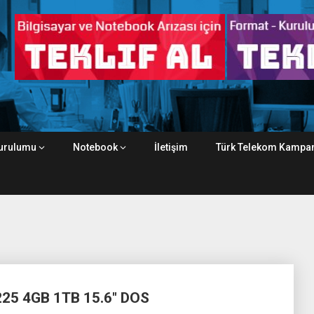
urulumu
Notebook
İletişim
Türk Telekom Kampan
25 4GB 1TB 15.6″ DOS