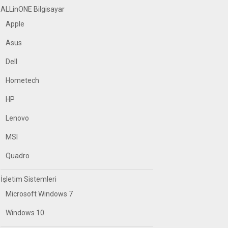
ALLinONE Bilgisayar
Apple
Asus
Dell
Hometech
HP
Lenovo
MSI
Quadro
İşletim Sistemleri
Microsoft Windows 7
Windows 10