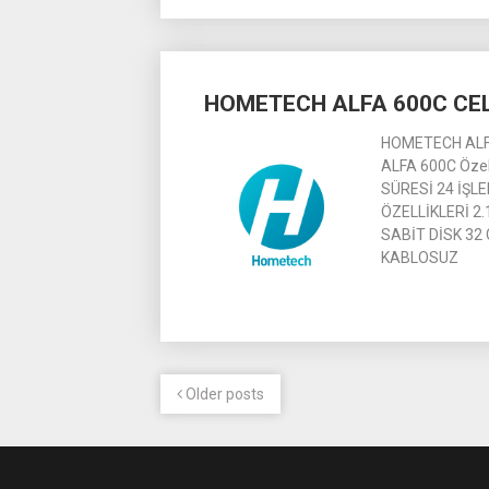
HOMETECH ALFA 600C CEL
HOMETECH ALF
ALFA 600C Öze
SÜRESİ 24 İŞLE
ÖZELLİKLERİ 2
SABİT DİSK 32
KABLOSUZ
Older posts