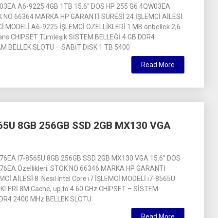
03EA A6-9225 4GB 1TB 15.6″ DOS HP 255 G6 4QW03EA
TOK NO 66364 MARKA HP GARANTİ SÜRESİ 24 İŞLEMCİ AİLESİ
 MODELİ A6-9225 İŞLEMCİ ÖZELLİKLERİ 1 MB önbellek 2,6
kans CHIPSET Tümleşik SİSTEM BELLEĞİ 4 GB DDR4
 BELLEK SLOTU – SABİT DİSK 1 TB 5400
Read More
65U 8GB 256GB SSD 2GB MX130 VGA
76EA I7-8565U 8GB 256GB SSD 2GB MX130 VGA 15.6″ DOS
76EA Özellikleri; STOK NO 66346 MARKA HP GARANTİ
Cİ AİLESİ 8. Nesil Intel Core i7 İŞLEMCİ MODELİ i7-8565U
KLERİ 8M Cache, up to 4.60 GHz CHIPSET – SİSTEM
DDR4 2400 MHz BELLEK SLOTU
Read More