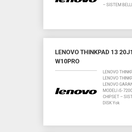
– SİSTEM BELL
LENOVO THINKPAD 13 20J1
W10PRO
LENOVO THINKP
LENOVO THINKP
LENOVO GARANTİ
MODELİ i5-7200
CHIPSET – SİS
DİSK Yok