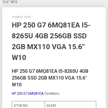
15.6″ W10
9 MAYIS 2019
HP 250 G7 6MQ81EA I5-
8265U 4GB 256GB SSD
2GB MX110 VGA 15.6″
W10
HP 250 G7 6MQ81EA I5-8265U 4GB
256GB SSD 2GB MX110 VGA 15.6″
W10
HP 250 G7 6MQ81EA
Özellikleri;
STOK NO
66345