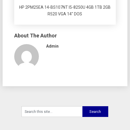
HP 2PM25EA 14-BS107NT I5-8250U 4GB 1TB 2GB
R520 VGA 14″ DOS
About The Author
Admin