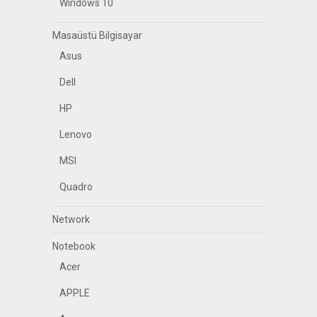
Windows 10
Masaüstü Bilgisayar
Asus
Dell
HP
Lenovo
MSI
Quadro
Network
Notebook
Acer
APPLE