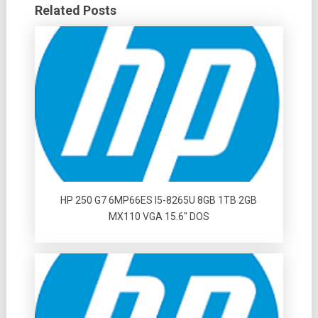
Related Posts
HP 250 G7 6MP66ES I5-8265U 8GB 1TB 2GB
MX110 VGA 15.6″ DOS