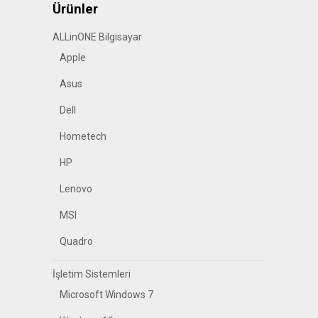
Ürünler
ALLinONE Bilgisayar
Apple
Asus
Dell
Hometech
HP
Lenovo
MSI
Quadro
İşletim Sistemleri
Microsoft Windows 7