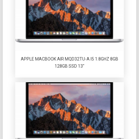
APPLE MACBOOK AIR MQD32TU-A I5 1.8GHZ 8GB
128GB SSD 13″