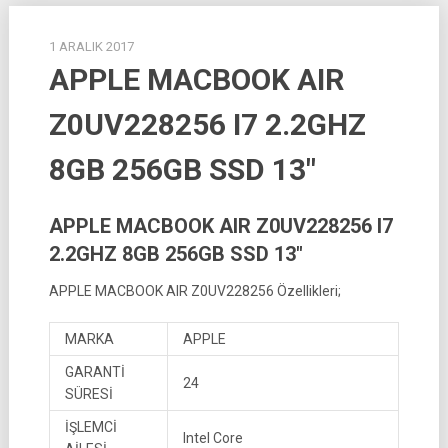
1 ARALIK 2017
APPLE MACBOOK AIR
Z0UV228256 I7 2.2GHZ
8GB 256GB SSD 13″
APPLE MACBOOK AIR Z0UV228256 I7
2.2GHZ 8GB 256GB SSD 13″
APPLE MACBOOK AIR Z0UV228256 Özellikleri;
MARKA
APPLE
GARANTİ
24
SÜRESİ
İŞLEMCİ
Intel Core