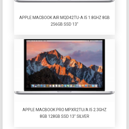
APPLE MACBOOK AIR MQD42TU-A I5 1.8GHZ 8GB
256GB SSD 13″
APPLE MACBOOK PRO MPXR2TU/A I5 2.3GHZ
8GB 128GB SSD 13″ SILVER