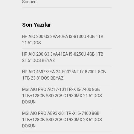
Sunucu
Son Yazılar
HP AIO 200 G3 3VA40EA I3-8130U 4GB 1TB
21.5″ DOS
HP AIO 200 G3 3VA41EA I5-8250U 4GB 1TB
21.5″ DOS BEYAZ
HP AIO 4MR73EA 24-F0025NT I7-8700T 8GB
1TB 23.8″ DOS BEYAZ
MSI AIO PRO AC17-101TR-X I5-7400 8GB
1TB+128GB SSD 2GB GT930MX 21.5″ DOS
DOKUN
MSI AIO PRO AE93-201TR-X I5-7400 8GB
1TB+128GB SSD 2GB GT930MX 23.6″ DOS
DOKUN