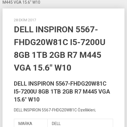
M445 VGA 15.6″ W10
28 EKIM 2017
DELL INSPIRON 5567-
FHDG20W81C I5-7200U
8GB 1TB 2GB R7 M445
VGA 15.6″ W10
DELL INSPIRON 5567-FHDG20W81C
I5-7200U 8GB 1TB 2GB R7 M445 VGA
15.6″ W10
DELL INSPIRON 5567-FHDG20W81C Özellikleri;
MARKA
DELL