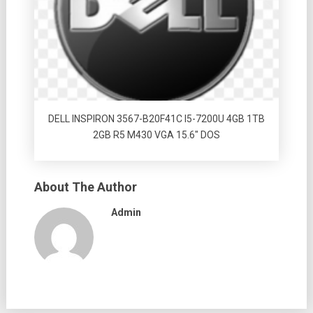
DELL INSPIRON 3567-B20F41C I5-7200U 4GB 1TB
2GB R5 M430 VGA 15.6″ DOS
About The Author
Admin