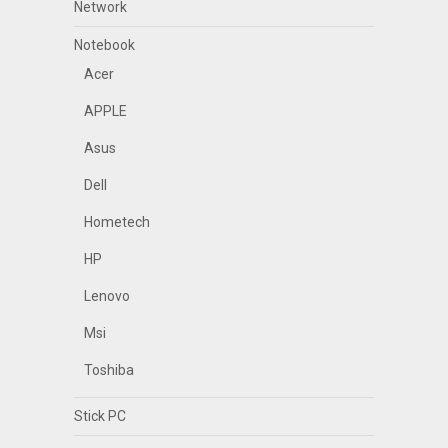
Network
Notebook
Acer
APPLE
Asus
Dell
Hometech
HP
Lenovo
Msi
Toshiba
Stick PC