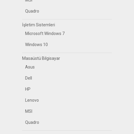
MSI
Quadro
İşletim Sistemleri
Microsoft Windows 7
Windows 10
Masaüstü Bilgisayar
Asus
Dell
HP
Lenovo
MSI
Quadro