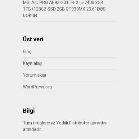
MSI AIO PRO AE93-201TR-X I5-7400 8GB
1TB+128GB SSD 2GB GT930MX 23.6″ DOS
DOKUN
Üst veri
Giriş
Kayıt akışı
Yorum akışı
WordPress.org
Bilgi
Tüm ürünlerimiz Yetkili Distribütör garantisi
altındadır.