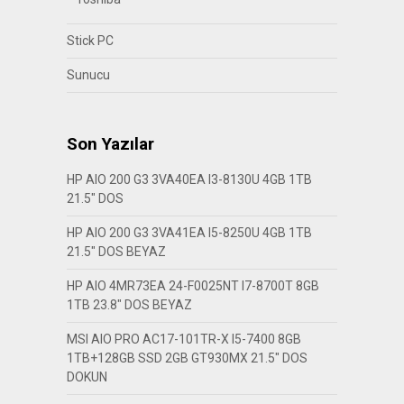
Stick PC
Sunucu
Son Yazılar
HP AIO 200 G3 3VA40EA I3-8130U 4GB 1TB
21.5″ DOS
HP AIO 200 G3 3VA41EA I5-8250U 4GB 1TB
21.5″ DOS BEYAZ
HP AIO 4MR73EA 24-F0025NT I7-8700T 8GB
1TB 23.8″ DOS BEYAZ
MSI AIO PRO AC17-101TR-X I5-7400 8GB
1TB+128GB SSD 2GB GT930MX 21.5″ DOS
DOKUN