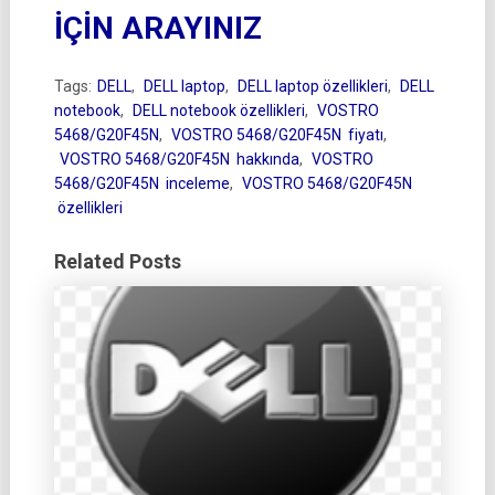
İÇİN ARAYINIZ
Tags:
DELL
,
DELL laptop
,
DELL laptop özellikleri
,
DELL
notebook
,
DELL notebook özellikleri
,
VOSTRO
5468/G20F45N
,
VOSTRO 5468/G20F45N fiyatı
,
VOSTRO 5468/G20F45N hakkında
,
VOSTRO
5468/G20F45N inceleme
,
VOSTRO 5468/G20F45N
özellikleri
Related Posts