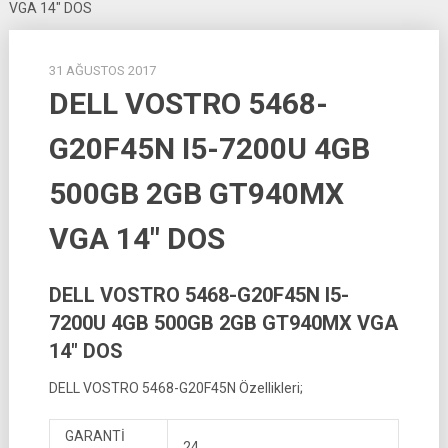
VGA 14″ DOS
31 AĞUSTOS 2017
DELL VOSTRO 5468-
G20F45N I5-7200U 4GB
500GB 2GB GT940MX
VGA 14″ DOS
DELL VOSTRO 5468-G20F45N I5-
7200U 4GB 500GB 2GB GT940MX VGA
14″ DOS
DELL VOSTRO 5468-G20F45N Özellikleri;
GARANTİ
24