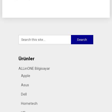
Ürünler
ALLinONE Bilgisayar
Apple
Asus
Dell
Hometech