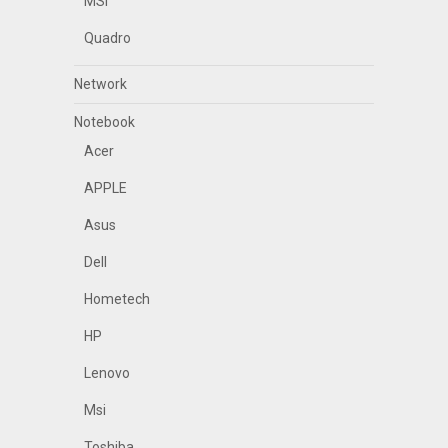
MSI
Quadro
Network
Notebook
Acer
APPLE
Asus
Dell
Hometech
HP
Lenovo
Msi
Toshiba