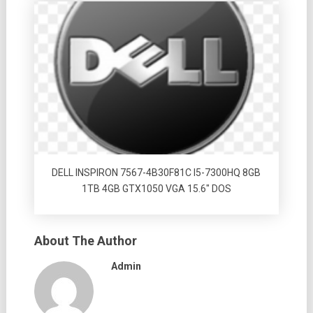
DELL INSPIRON 7567-4B30F81C I5-7300HQ 8GB
1TB 4GB GTX1050 VGA 15.6″ DOS
About The Author
Admin