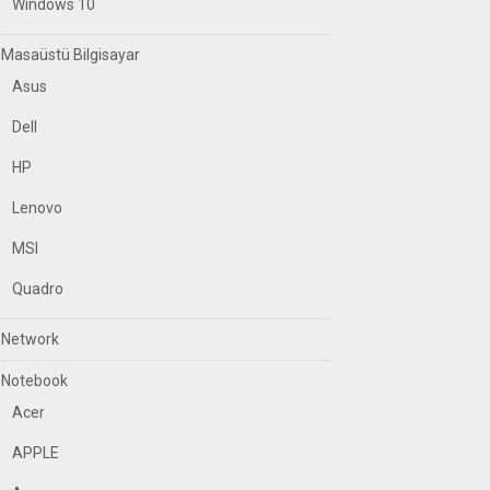
Windows 10
Masaüstü Bilgisayar
Asus
Dell
HP
Lenovo
MSI
Quadro
Network
Notebook
Acer
APPLE