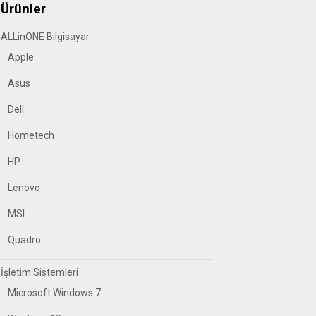
Ürünler
ALLinONE Bilgisayar
Apple
Asus
Dell
Hometech
HP
Lenovo
MSI
Quadro
İşletim Sistemleri
Microsoft Windows 7