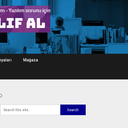
yaları
Mağaza
RO