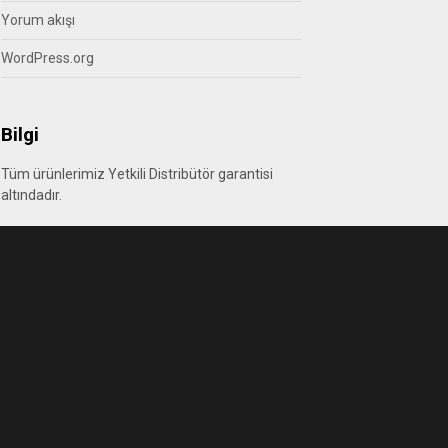
Yorum akışı
WordPress.org
Bilgi
Tüm ürünlerimiz Yetkili Distribütör garantisi
altındadır.