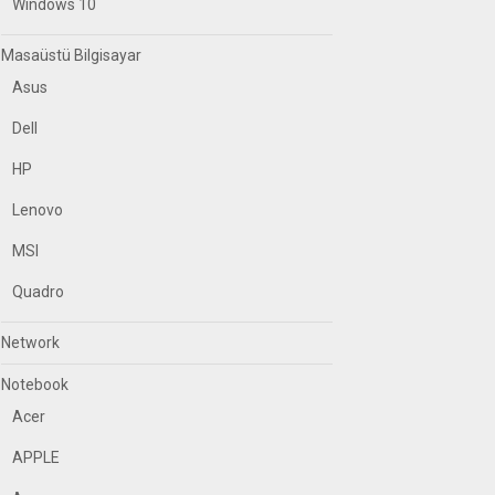
Windows 10
Masaüstü Bilgisayar
Asus
Dell
HP
Lenovo
MSI
Quadro
Network
Notebook
Acer
APPLE