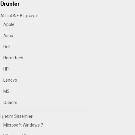
Ürünler
ALLinONE Bilgisayar
Apple
Asus
Dell
Hometech
HP
Lenovo
MSI
Quadro
İşletim Sistemleri
Microsoft Windows 7