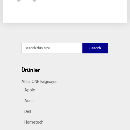
Ürünler
ALLinONE Bilgisayar
Apple
Asus
Dell
Hometech