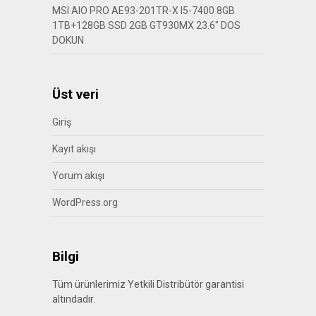
MSI AIO PRO AE93-201TR-X I5-7400 8GB
1TB+128GB SSD 2GB GT930MX 23.6″ DOS
DOKUN
Üst veri
Giriş
Kayıt akışı
Yorum akışı
WordPress.org
Bilgi
Tüm ürünlerimiz Yetkili Distribütör garantisi
altındadır.