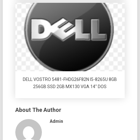
DELL VOSTRO 5481-FHDG26F82N I5-8265U 8GB
256GB SSD 2GB MX130 VGA 14″ DOS
About The Author
Admin