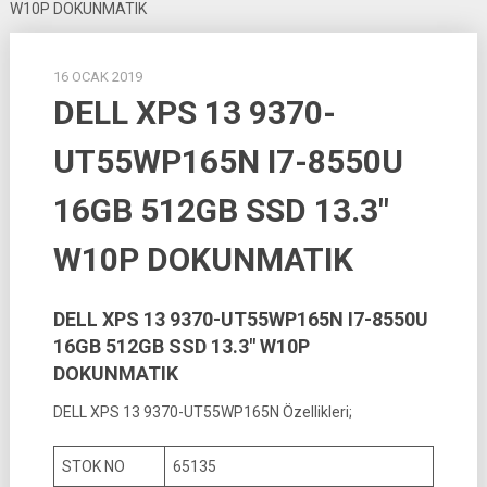
W10P DOKUNMATIK
16 OCAK 2019
DELL XPS 13 9370-
UT55WP165N I7-8550U
16GB 512GB SSD 13.3″
W10P DOKUNMATIK
DELL XPS 13 9370-UT55WP165N I7-8550U
16GB 512GB SSD 13.3″ W10P
DOKUNMATIK
DELL XPS 13 9370-UT55WP165N Özellikleri;
STOK NO
65135