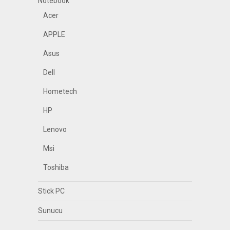
Notebook
Acer
APPLE
Asus
Dell
Hometech
HP
Lenovo
Msi
Toshiba
Stick PC
Sunucu