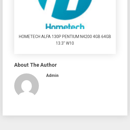
HOMETECH ALFA 130P PENTIUM N4200 4GB 64GB
13.3″ W10
About The Author
Admin