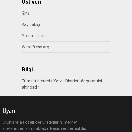
Üst veri
Giriş
Kayıt akışı
Yorum akışı
WordPress.org
Bilgi
Tüm ürünlerimiz Yetkili Distribütör garantisi
altındadır.
Uyarı!
Ürünlere ait özellikler üreticilerin internet
sitelerinden alınmaktadır. Resimler Temsilidir,