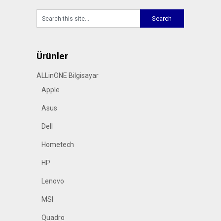
Ürünler
ALLinONE Bilgisayar
Apple
Asus
Dell
Hometech
HP
Lenovo
MSI
Quadro