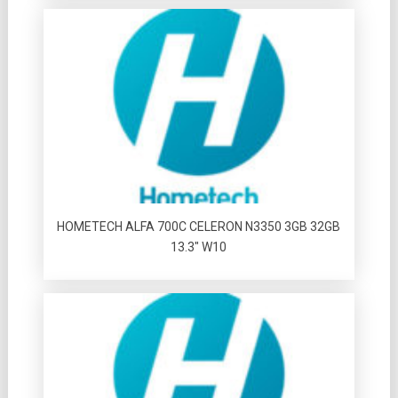
HOMETECH ALFA 700C CELERON N3350 3GB 32GB
13.3″ W10