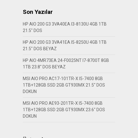
Son Yazılar
HP AIO 200 G3 3VA40EA I3-8130U 4GB 1TB
21.5″ DOS
HP AIO 200 G3 3VA41EA I5-8250U 4GB 1TB
21.5″ DOS BEYAZ
HP AIO 4MR73EA 24-F0025NT I7-8700T 8GB
1TB 23.8″ DOS BEYAZ
MSI AIO PRO AC17-101TR-X I5-7400 8GB
1TB+128GB SSD 2GB GT930MX 21.5″ DOS
DOKUN
MSI AIO PRO AE93-201TR-X I5-7400 8GB
1TB+128GB SSD 2GB GT930MX 23.6″ DOS
DOKUN