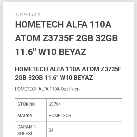
15 MART 2019
HOMETECH ALFA 110A
ATOM Z3735F 2GB 32GB
11.6″ W10 BEYAZ
HOMETECH ALFA 110A ATOM Z3735F
2GB 32GB 11.6″ W10 BEYAZ
HOMETECH ALFA 110A Özellikleri;
STOK NO
65794
MARKA
HOMETECH
GARANTİ
24
SÜRESİ