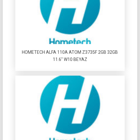
HOMETECH ALFA 110A ATOM Z3735F 2GB 32GB
11.6″ W10 BEYAZ