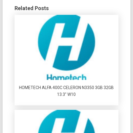
Related Posts
HOMETECH ALFA 400C CELERON N3350 3GB 32GB
13.3″ W10