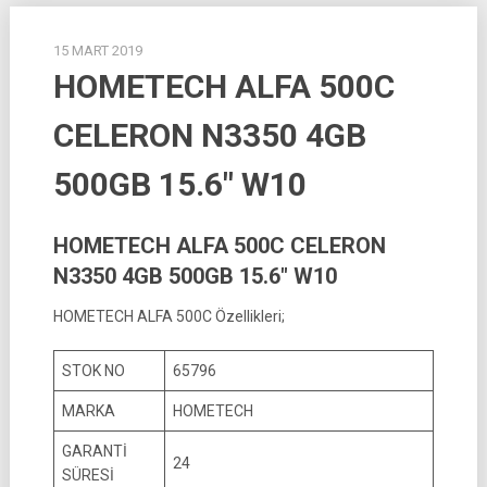
15 MART 2019
HOMETECH ALFA 500C
CELERON N3350 4GB
500GB 15.6″ W10
HOMETECH ALFA 500C CELERON
N3350 4GB 500GB 15.6″ W10
HOMETECH ALFA 500C Özellikleri;
STOK NO
65796
MARKA
HOMETECH
GARANTİ
24
SÜRESİ