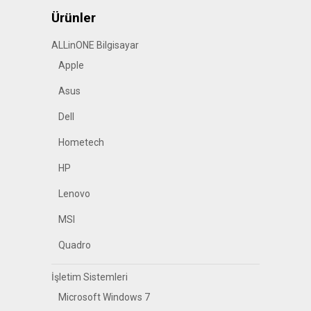
Ürünler
ALLinONE Bilgisayar
Apple
Asus
Dell
Hometech
HP
Lenovo
MSI
Quadro
İşletim Sistemleri
Microsoft Windows 7