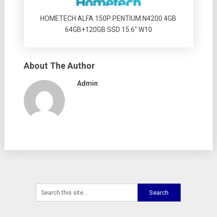
HOMETECH ALFA 150P PENTIUM N4200 4GB
64GB+120GB SSD 15.6″ W10
About The Author
Admin