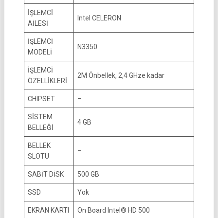
İŞLEMCİ
Intel CELERON
AİLESİ
İŞLEMCİ
N3350
MODELİ
İŞLEMCİ
2M Önbellek, 2,4 GHze kadar
ÖZELLİKLERİ
CHIPSET
–
SİSTEM
4 GB
BELLEĞİ
BELLEK
–
SLOTU
SABİT DİSK
500 GB
SSD
Yok
EKRAN KARTI
On Board Intel® HD 500