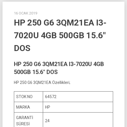
16 OCAK 2019
HP 250 G6 3QM21EA I3-
7020U 4GB 500GB 15.6″
DOS
HP 250 G6 3QM21EA I3-7020U 4GB
500GB 15.6″ DOS
HP 250 G6 3QM21EA Özellikleri;
STOK NO
64572
MARKA
HP
GARANTİ
24
SÜRESİ