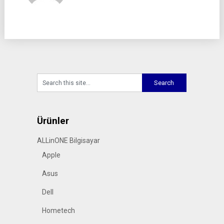
Ürünler
ALLinONE Bilgisayar
Apple
Asus
Dell
Hometech