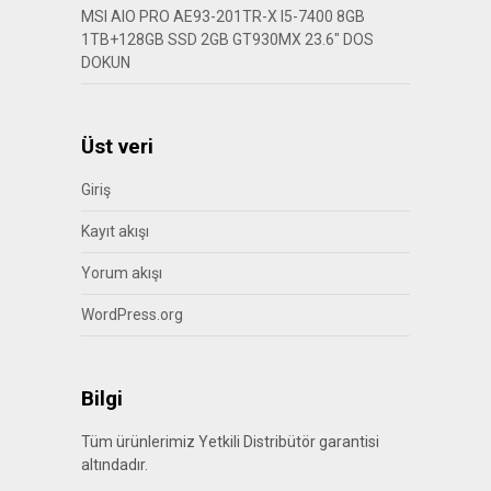
MSI AIO PRO AE93-201TR-X I5-7400 8GB
1TB+128GB SSD 2GB GT930MX 23.6″ DOS
DOKUN
Üst veri
Giriş
Kayıt akışı
Yorum akışı
WordPress.org
Bilgi
Tüm ürünlerimiz Yetkili Distribütör garantisi
altındadır.