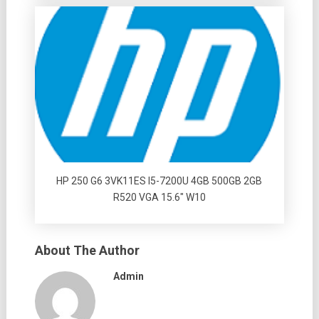
HP 250 G6 3VK11ES I5-7200U 4GB 500GB 2GB
R520 VGA 15.6″ W10
About The Author
Admin