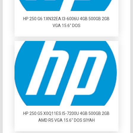
HP 250 G6 1XN32EA I3-6006U 4GB 500GB 2GB
VGA 15.6″ DOS
HP 250 G5 X0Q11ES I5-7200U 4GB 500GB 2GB
AMD R5 VGA 15.6″ DOS SIYAH