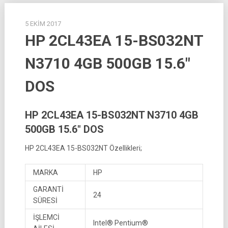
5 EKIM 2017
HP 2CL43EA 15-BS032NT
N3710 4GB 500GB 15.6″
DOS
HP 2CL43EA 15-BS032NT N3710 4GB
500GB 15.6″ DOS
HP 2CL43EA 15-BS032NT Özellikleri;
MARKA
HP
GARANTİ
24
SÜRESİ
İŞLEMCİ
Intel® Pentium®