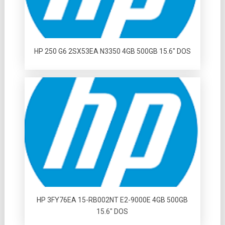
HP 250 G6 2SX53EA N3350 4GB 500GB 15.6″ DOS
HP 3FY76EA 15-RB002NT E2-9000E 4GB 500GB
15.6″ DOS