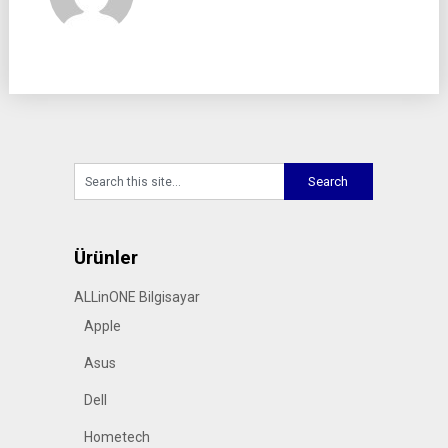
Ürünler
ALLinONE Bilgisayar
Apple
Asus
Dell
Hometech