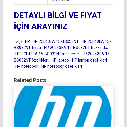
DETAYLI BİLGİ VE FIYAT
İÇİN ARAYINIZ
Tags:
HP
,
HP 2CL43EA 15-BS032NT
,
HP 2CL43EA 15-
BS032NT fiyatı
,
HP 2CL43EA 15-BS032NT hakkında
,
HP 2CL43EA 15-BS032NT inceleme
,
HP 2CL43EA 15-
BS032NT özellikleri
,
HP laptop
,
HP laptop özellikleri
,
HP notebook
,
HP notebook özellikleri
Related Posts