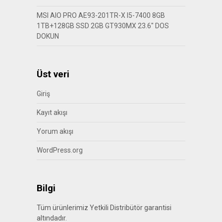
MSI AIO PRO AE93-201TR-X I5-7400 8GB
1TB+128GB SSD 2GB GT930MX 23.6″ DOS
DOKUN
Üst veri
Giriş
Kayıt akışı
Yorum akışı
WordPress.org
Bilgi
Tüm ürünlerimiz Yetkili Distribütör garantisi
altındadır.