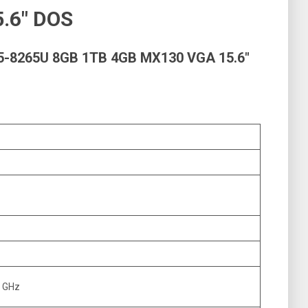
.6″ DOS
5-8265U 8GB 1TB 4GB MX130 VGA 15.6″
0 GHz