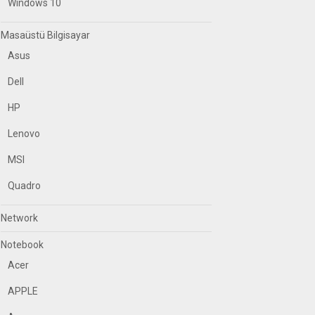
Windows 10
Masaüstü Bilgisayar
Asus
Dell
HP
Lenovo
MSI
Quadro
Network
Notebook
Acer
APPLE