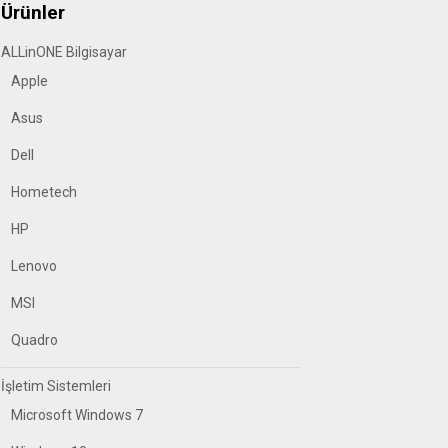
Ürünler
ALLinONE Bilgisayar
Apple
Asus
Dell
Hometech
HP
Lenovo
MSI
Quadro
İşletim Sistemleri
Microsoft Windows 7