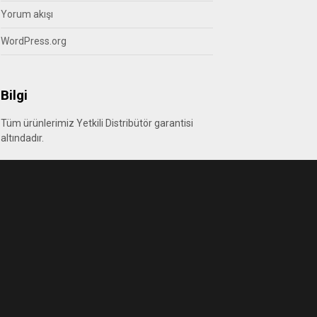
Yorum akışı
WordPress.org
Bilgi
Tüm ürünlerimiz Yetkili Distribütör garantisi
altındadır.