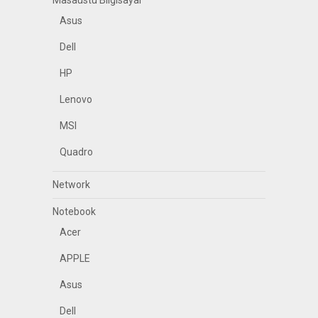
Masaüstü Bilgisayar
Asus
Dell
HP
Lenovo
MSI
Quadro
Network
Notebook
Acer
APPLE
Asus
Dell