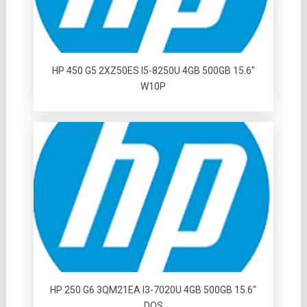
HP 450 G5 2XZ50ES I5-8250U 4GB 500GB 15.6″
W10P
HP 250 G6 3QM21EA I3-7020U 4GB 500GB 15.6″
DOS