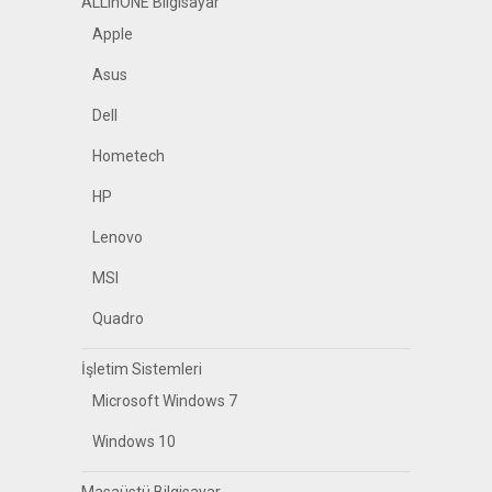
ALLinONE Bilgisayar
Apple
Asus
Dell
Hometech
HP
Lenovo
MSI
Quadro
İşletim Sistemleri
Microsoft Windows 7
Windows 10