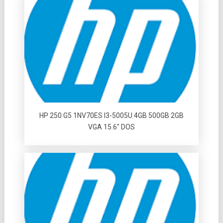
HP 250 G5 1NV70ES I3-5005U 4GB 500GB 2GB
VGA 15.6″ DOS