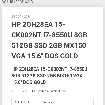
VGA 15.6″ DOS GOLD
25 OCAK 2018
HP 2QH28EA 15-
CK002NT I7-8550U 8GB
512GB SSD 2GB MX150
VGA 15.6″ DOS GOLD
HP 2QH28EA 15-CK002NT I7-8550U
8GB 512GB SSD 2GB MX150 VGA
15.6″ DOS GOLD
HP 2QH28EA 15-CK002NT Özellikleri;
STOK NO
62777