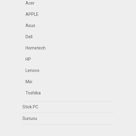
Acer
APPLE
Asus
Dell
Hometech
HP
Lenovo
Msi
Toshiba
Stick PC
Sunucu