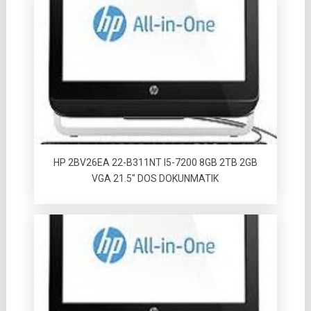
HP 2BV26EA 22-B311NT I5-7200 8GB 2TB 2GB
VGA 21.5″ DOS DOKUNMATIK