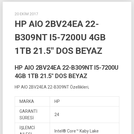
20 EKIM 2017
HP AIO 2BV24EA 22-
B309NT I5-7200U 4GB
1TB 21.5″ DOS BEYAZ
HP AIO 2BV24EA 22-B309NT I5-7200U
4GB 1TB 21.5″ DOS BEYAZ
HP AIO 2BV24EA 22-B309NT Özellikleri;
MARKA
HP
GARANTİ
24
SÜRESİ
İŞLEMCİ
Intel® Core™ Kaby Lake