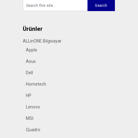
Ürünler
ALLinONE Bilgisayar
Apple
Asus
Dell
Hometech
HP
Lenovo
MSI
Quadro