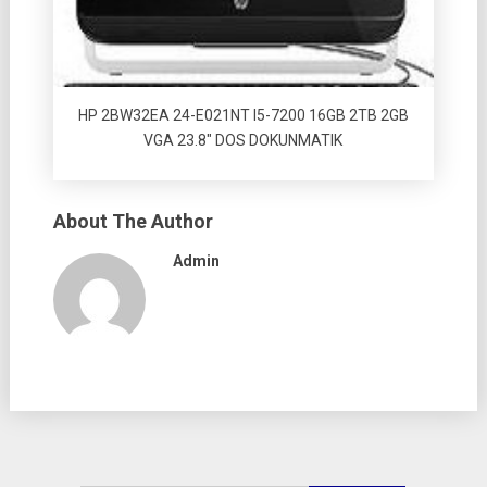
HP 2BW32EA 24-E021NT I5-7200 16GB 2TB 2GB
VGA 23.8″ DOS DOKUNMATIK
About The Author
Admin