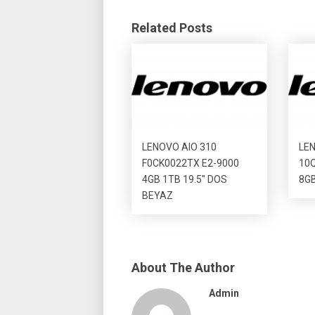
Related Posts
LENOVO AIO 310
LEN
F0CK0022TX E2-9000
10Q
4GB 1TB 19.5″ DOS
8GB
BEYAZ
About The Author
Admin