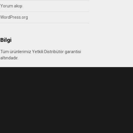
Yorum akışı
WordPress.org
Bilgi
Tüm ürünlerimiz Yetkili Distribütör garantisi
altındadır.