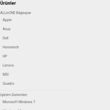
Ürünler
ALLinONE Bilgisayar
Apple
Asus
Dell
Hometech
HP
Lenovo
MSI
Quadro
İşletim Sistemleri
Microsoft Windows 7