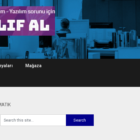
yaları
Mağaza
MATIK