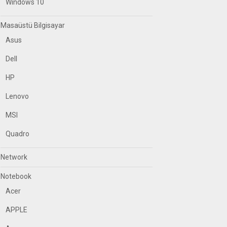
Windows 10
Masaüstü Bilgisayar
Asus
Dell
HP
Lenovo
MSI
Quadro
Network
Notebook
Acer
APPLE