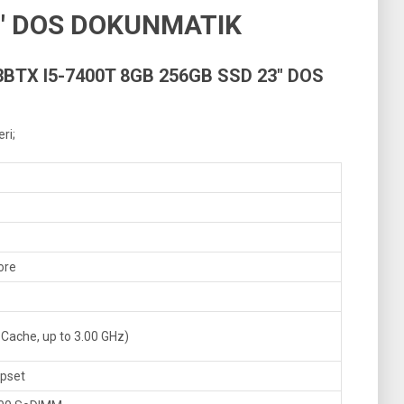
3″ DOS DOKUNMATIK
BTX I5-7400T 8GB 256GB SSD 23″ DOS
ri;
Core
Cache, up to 3.00 GHz)
ipset