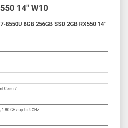
550 14″ W10
7-8550U 8GB 256GB SSD 2GB RX550 14″
tel Core i7
 1.80 GHz up to 4 GHz