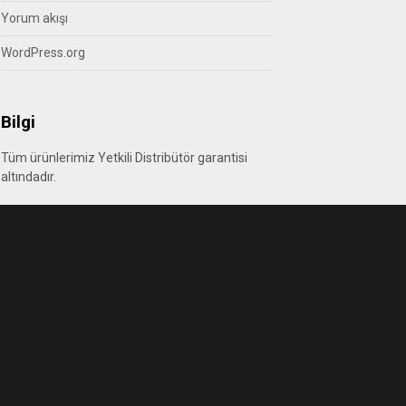
Yorum akışı
WordPress.org
Bilgi
Tüm ürünlerimiz Yetkili Distribütör garantisi
altındadır.