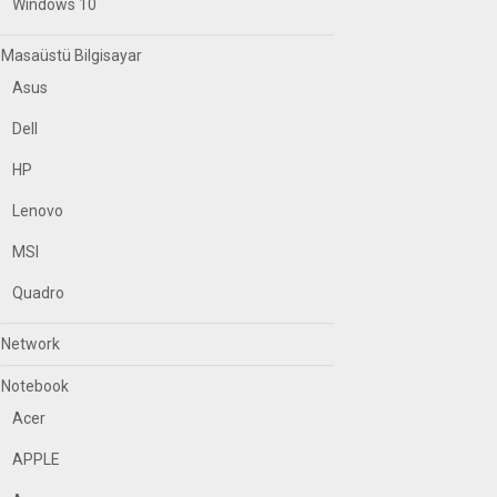
Windows 10
Masaüstü Bilgisayar
Asus
Dell
HP
Lenovo
MSI
Quadro
Network
Notebook
Acer
APPLE