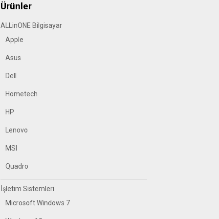
Ürünler
ALLinONE Bilgisayar
Apple
Asus
Dell
Hometech
HP
Lenovo
MSI
Quadro
İşletim Sistemleri
Microsoft Windows 7