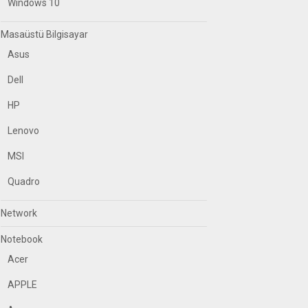
Windows 10
Masaüstü Bilgisayar
Asus
Dell
HP
Lenovo
MSI
Quadro
Network
Notebook
Acer
APPLE