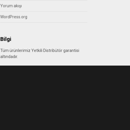
Yorum akışı
WordPress.org
Bilgi
Tüm ürünlerimiz Yetkili Distribütör garantisi
altındadır.