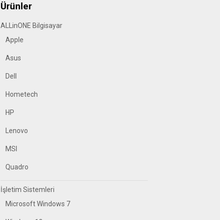
Ürünler
ALLinONE Bilgisayar
Apple
Asus
Dell
Hometech
HP
Lenovo
MSI
Quadro
İşletim Sistemleri
Microsoft Windows 7