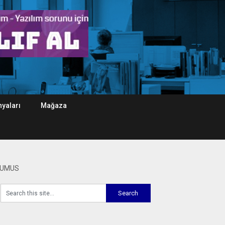
yaları
Mağaza
GUMUS