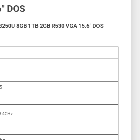
6″ DOS
250U 8GB 1TB 2GB R530 VGA 15.6″ DOS
i5
3.4GHz