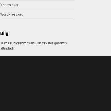
Yorum akışı
WordPress.org
Bilgi
Tüm ürünlerimiz Yetkili Distribütör garantisi
altındadır.