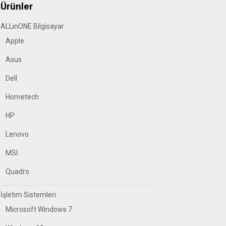
Ürünler
ALLinONE Bilgisayar
Apple
Asus
Dell
Hometech
HP
Lenovo
MSI
Quadro
İşletim Sistemleri
Microsoft Windows 7