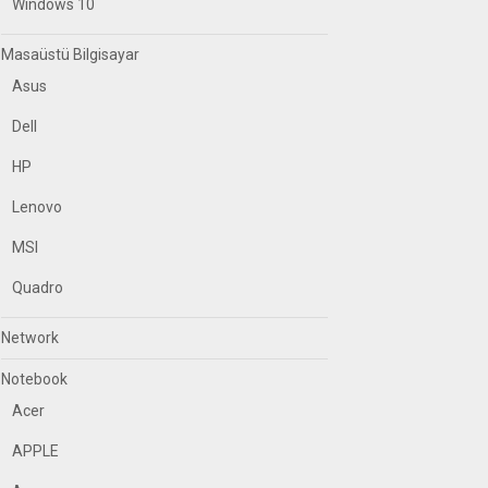
Windows 10
Masaüstü Bilgisayar
Asus
Dell
HP
Lenovo
MSI
Quadro
Network
Notebook
Acer
APPLE