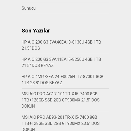
Sunucu
Son Yazılar
HP AIO 200 G3 3VA40EA I3-8130U 4GB 1TB
21.5″ DOS
HP AIO 200 G3 3VA41EA I5-8250U 4GB 1TB
21.5″ DOS BEYAZ
HP AIO 4MR73EA 24-F0025NT I7-8700T 8GB
1TB 23.8″ DOS BEYAZ
MSI AIO PRO AC17-101TR-X I5-7400 8GB
1TB+128GB SSD 2GB GT930MX 21.5″ DOS
DOKUN
MSI AIO PRO AE93-201TR-X I5-7400 8GB
1TB+128GB SSD 2GB GT930MX 23.6″ DOS
DOKUN