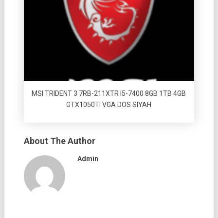
MSI TRIDENT 3 7RB-211XTR I5-7400 8GB 1TB 4GB
GTX1050TI VGA DOS SIYAH
About The Author
Admin