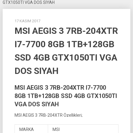
GTX1050TI VGA DOS SIYAH
17 KASIM 2017
MSI AEGIS 3 7RB-204XTR
I7-7700 8GB 1TB+128GB
SSD 4GB GTX1050TI VGA
DOS SIYAH
MSI AEGIS 3 7RB-204XTR I7-7700
8GB 1TB+128GB SSD 4GB GTX1050TI
VGA DOS SIYAH
MSI AEGIS 3 7RB-204XTR Özellikleri;
MARKA
MSI