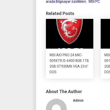
arada Bilgisayar özellikleri
,
MSI PC
Related Posts
MSI AIO PRO 24 6NC-
MSI
009XTR I5-6400 8GB 1TB
001
2GB GT930MX VGA 23.6″
2GB
DOS
DO
About The Author
Admin