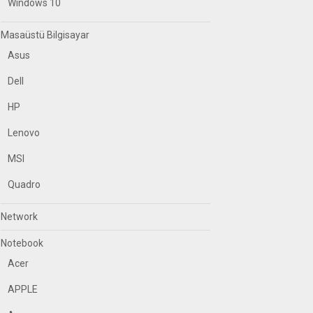
Windows 10
Masaüstü Bilgisayar
Asus
Dell
HP
Lenovo
MSI
Quadro
Network
Notebook
Acer
APPLE