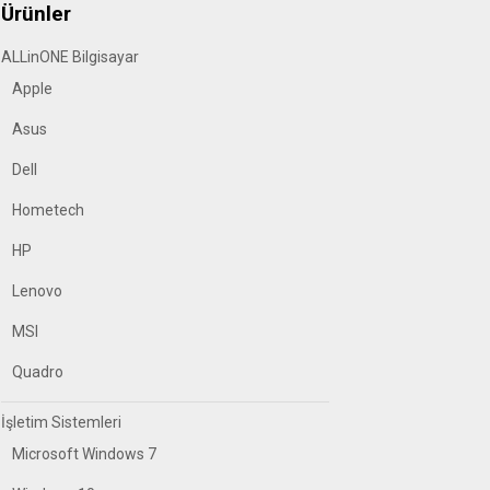
Ürünler
ALLinONE Bilgisayar
Apple
Asus
Dell
Hometech
HP
Lenovo
MSI
Quadro
İşletim Sistemleri
Microsoft Windows 7