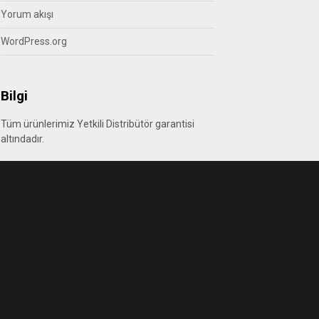
Yorum akışı
WordPress.org
Bilgi
Tüm ürünlerimiz Yetkili Distribütör garantisi
altındadır.