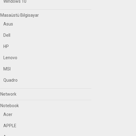
Windows 10
Masaüstü Bilgisayar
Asus
Dell
HP
Lenovo
MSI
Quadro
Network
Notebook
Acer
APPLE