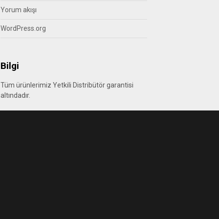
Yorum akışı
WordPress.org
Bilgi
Tüm ürünlerimiz Yetkili Distribütör garantisi
altındadır.