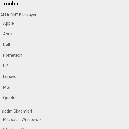
Ürünler
ALLinONE Bilgisayar
Apple
Asus
Dell
Hometech
HP
Lenovo
MSI
Quadro
İşletim Sistemleri
Microsoft Windows 7