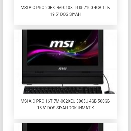
MSI AIO PRO 20EX 7M-010XTR I3-7100 4GB 1TB
19.5″ DOS SIYAH
MSI AIO PRO 16T 7M-002XEU 3865U 4GB 500GB
15.6″ DOS SIYAH DOKUNMATIK