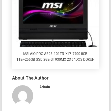
MSI AIO PRO AE93-101TR-X I7-7700 8GB
1TB+256GB SSD 2GB GT930MX 23.6″ DOS DOKUN
About The Author
Admin