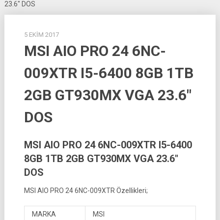
23.6″ DOS
5 EKIM 2017
MSI AIO PRO 24 6NC-
009XTR I5-6400 8GB 1TB
2GB GT930MX VGA 23.6″
DOS
MSI AIO PRO 24 6NC-009XTR I5-6400
8GB 1TB 2GB GT930MX VGA 23.6″
DOS
MSI AIO PRO 24 6NC-009XTR Özellikleri;
MARKA
MSI