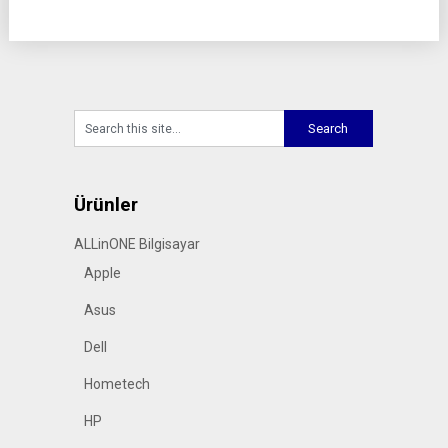
Ürünler
ALLinONE Bilgisayar
Apple
Asus
Dell
Hometech
HP