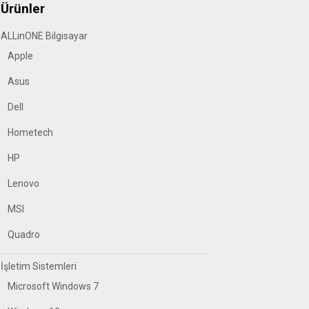
Ürünler
ALLinONE Bilgisayar
Apple
Asus
Dell
Hometech
HP
Lenovo
MSI
Quadro
İşletim Sistemleri
Microsoft Windows 7