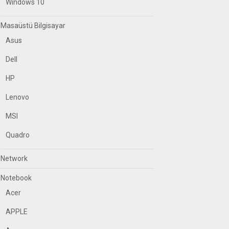
Windows 10
Masaüstü Bilgisayar
Asus
Dell
HP
Lenovo
MSI
Quadro
Network
Notebook
Acer
APPLE