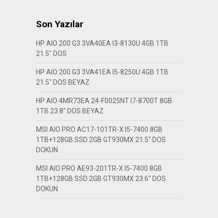
Son Yazılar
HP AIO 200 G3 3VA40EA I3-8130U 4GB 1TB
21.5″ DOS
HP AIO 200 G3 3VA41EA I5-8250U 4GB 1TB
21.5″ DOS BEYAZ
HP AIO 4MR73EA 24-F0025NT I7-8700T 8GB
1TB 23.8″ DOS BEYAZ
MSI AIO PRO AC17-101TR-X I5-7400 8GB
1TB+128GB SSD 2GB GT930MX 21.5″ DOS
DOKUN
MSI AIO PRO AE93-201TR-X I5-7400 8GB
1TB+128GB SSD 2GB GT930MX 23.6″ DOS
DOKUN