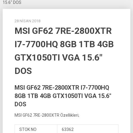
15.6″ DOS
28 NISAN 2018
MSI GF62 7RE-2800XTR
I7-7700HQ 8GB 1TB 4GB
GTX1050TI VGA 15.6″
DOS
MSI GF62 7RE-2800XTR I7-7700HQ
8GB 1TB 4GB GTX1050TI VGA 15.6″
DOS
MSI GF62 7RE-2800XTR Özellikleri;
STOK NO
63362