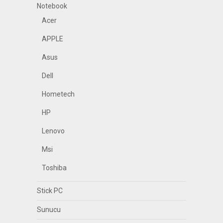
Notebook
Acer
APPLE
Asus
Dell
Hometech
HP
Lenovo
Msi
Toshiba
Stick PC
Sunucu