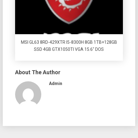
MSI GL63 8RD-429XTR I5-8300H 8GB 1TB+128GB
SSD 4GB GTX1050TI VGA 15.6″ DOS
About The Author
Admin