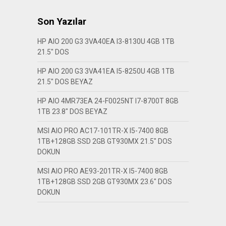
Son Yazılar
HP AIO 200 G3 3VA40EA I3-8130U 4GB 1TB
21.5″ DOS
HP AIO 200 G3 3VA41EA I5-8250U 4GB 1TB
21.5″ DOS BEYAZ
HP AIO 4MR73EA 24-F0025NT I7-8700T 8GB
1TB 23.8″ DOS BEYAZ
MSI AIO PRO AC17-101TR-X I5-7400 8GB
1TB+128GB SSD 2GB GT930MX 21.5″ DOS
DOKUN
MSI AIO PRO AE93-201TR-X I5-7400 8GB
1TB+128GB SSD 2GB GT930MX 23.6″ DOS
DOKUN