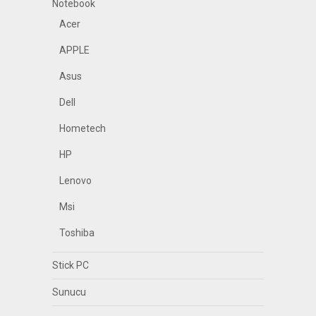
Notebook
Acer
APPLE
Asus
Dell
Hometech
HP
Lenovo
Msi
Toshiba
Stick PC
Sunucu