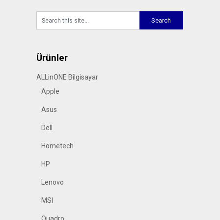
Ürünler
ALLinONE Bilgisayar
Apple
Asus
Dell
Hometech
HP
Lenovo
MSI
Quadro