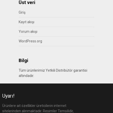
Üst veri
Giriş
Kayıt akışı
Yorum akışı
WordPress.org
Bilgi
Tüm ürünlerimiz Yetkili Distribütör garantisi
altındadır.
Uyarı!
Ürünlere ait özellikler üreticilerin internet
sitelerinden alınmaktadır. Resimler Temsilidir,