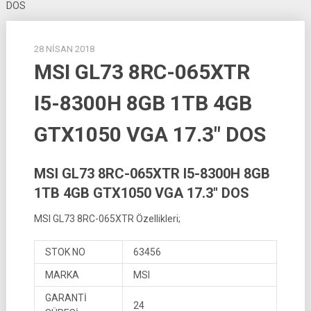
DOS
28 NISAN 2018
MSI GL73 8RC-065XTR
I5-8300H 8GB 1TB 4GB
GTX1050 VGA 17.3″ DOS
MSI GL73 8RC-065XTR I5-8300H 8GB
1TB 4GB GTX1050 VGA 17.3″ DOS
MSI GL73 8RC-065XTR Özellikleri;
STOK NO
63456
MARKA
MSI
GARANTİ
24