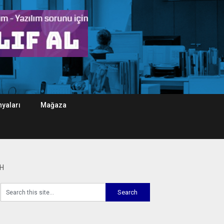
yaları
Mağaza
SH