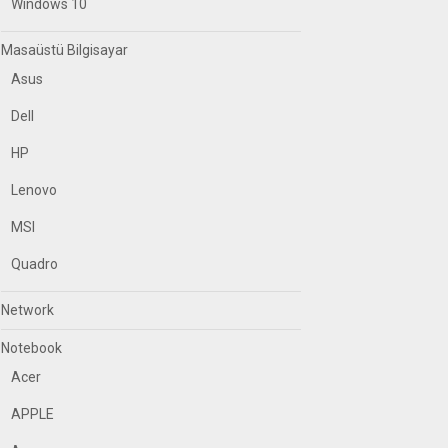
Windows 10
Masaüstü Bilgisayar
Asus
Dell
HP
Lenovo
MSI
Quadro
Network
Notebook
Acer
APPLE