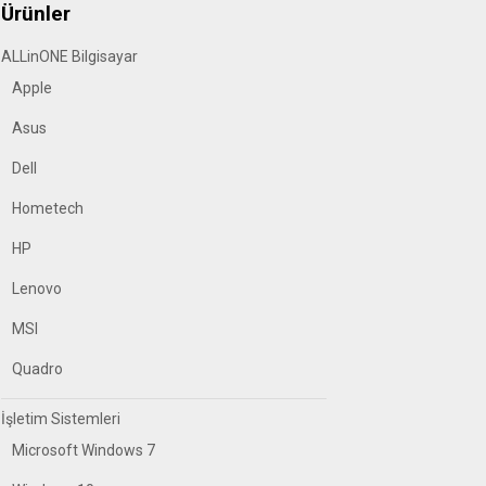
Ürünler
ALLinONE Bilgisayar
Apple
Asus
Dell
Hometech
HP
Lenovo
MSI
Quadro
İşletim Sistemleri
Microsoft Windows 7