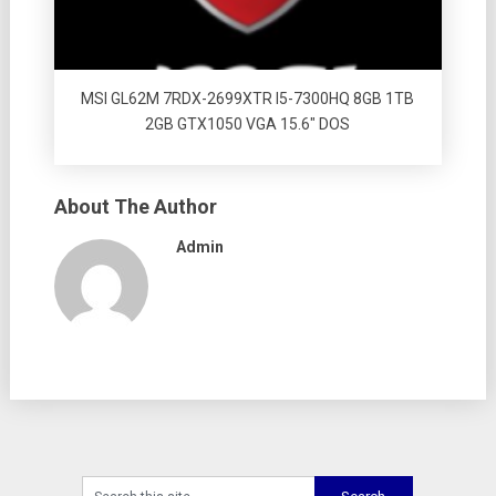
MSI GL62M 7RDX-2699XTR I5-7300HQ 8GB 1TB
2GB GTX1050 VGA 15.6″ DOS
About The Author
Admin