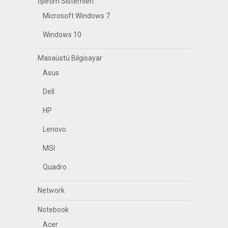
İşletim Sistemleri
Microsoft Windows 7
Windows 10
Masaüstü Bilgisayar
Asus
Dell
HP
Lenovo
MSI
Quadro
Network
Notebook
Acer