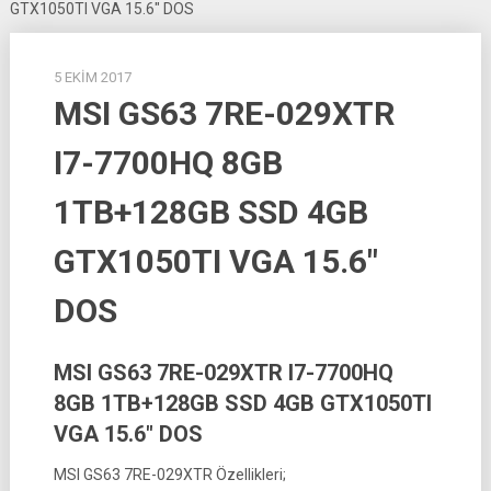
GTX1050TI VGA 15.6″ DOS
5 EKIM 2017
MSI GS63 7RE-029XTR
I7-7700HQ 8GB
1TB+128GB SSD 4GB
GTX1050TI VGA 15.6″
DOS
MSI GS63 7RE-029XTR I7-7700HQ
8GB 1TB+128GB SSD 4GB GTX1050TI
VGA 15.6″ DOS
MSI GS63 7RE-029XTR Özellikleri;