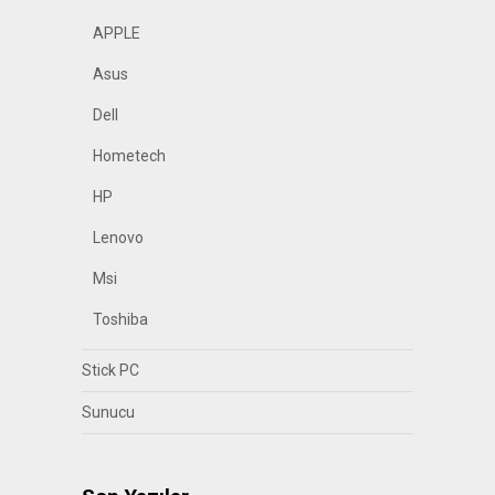
APPLE
Asus
Dell
Hometech
HP
Lenovo
Msi
Toshiba
Stick PC
Sunucu