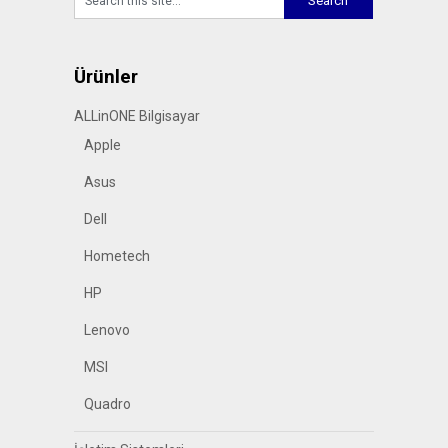
Ürünler
ALLinONE Bilgisayar
Apple
Asus
Dell
Hometech
HP
Lenovo
MSI
Quadro