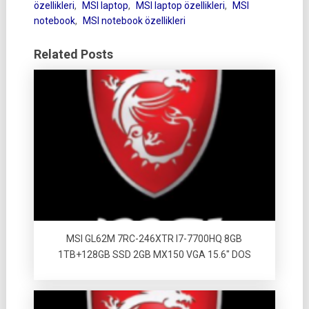
özellikleri
,
MSI laptop
,
MSI laptop özellikleri
,
MSI
notebook
,
MSI notebook özellikleri
Related Posts
MSI GL62M 7RC-246XTR I7-7700HQ 8GB
1TB+128GB SSD 2GB MX150 VGA 15.6″ DOS