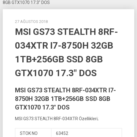
8GB GTX1070 17.3″ DOS
27 AĞUSTOS 2018
MSI GS73 STEALTH 8RF-
034XTR I7-8750H 32GB
1TB+256GB SSD 8GB
GTX1070 17.3″ DOS
MSI GS73 STEALTH 8RF-034XTR I7-
8750H 32GB 1TB+256GB SSD 8GB
GTX1070 17.3″ DOS
MSI GS73 STEALTH 8RF-034XTR Özellikleri;
STOK NO
63452