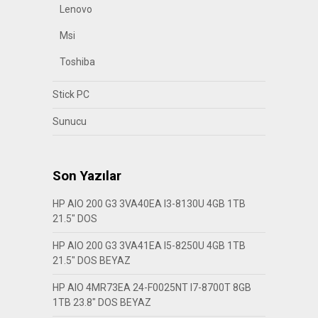
Lenovo
Msi
Toshiba
Stick PC
Sunucu
Son Yazılar
HP AIO 200 G3 3VA40EA I3-8130U 4GB 1TB
21.5″ DOS
HP AIO 200 G3 3VA41EA I5-8250U 4GB 1TB
21.5″ DOS BEYAZ
HP AIO 4MR73EA 24-F0025NT I7-8700T 8GB
1TB 23.8″ DOS BEYAZ