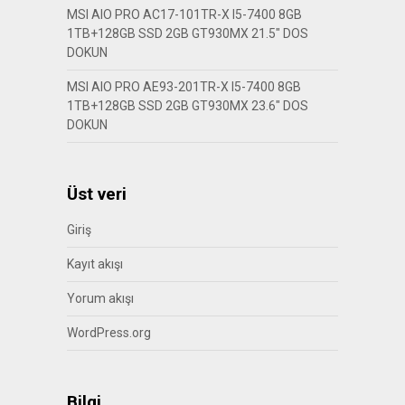
MSI AIO PRO AC17-101TR-X I5-7400 8GB
1TB+128GB SSD 2GB GT930MX 21.5″ DOS
DOKUN
MSI AIO PRO AE93-201TR-X I5-7400 8GB
1TB+128GB SSD 2GB GT930MX 23.6″ DOS
DOKUN
Üst veri
Giriş
Kayıt akışı
Yorum akışı
WordPress.org
Bilgi