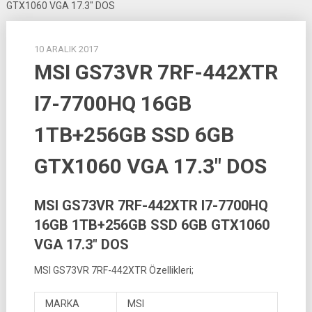
GTX1060 VGA 17.3″ DOS
10 ARALIK 2017
MSI GS73VR 7RF-442XTR
I7-7700HQ 16GB
1TB+256GB SSD 6GB
GTX1060 VGA 17.3″ DOS
MSI GS73VR 7RF-442XTR I7-7700HQ
16GB 1TB+256GB SSD 6GB GTX1060
VGA 17.3″ DOS
MSI GS73VR 7RF-442XTR Özellikleri;
MARKA
MSI