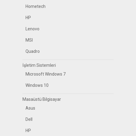
Hometech
HP
Lenovo
MSI
Quadro
İşletim Sistemleri
Microsoft Windows 7
Windows 10
Masaüstü Bilgisayar
Asus
Dell
HP