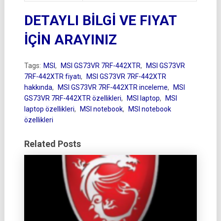
DETAYLI BİLGİ VE FIYAT
İÇİN ARAYINIZ
Tags:
MSI
,
MSI GS73VR 7RF-442XTR
,
MSI GS73VR
7RF-442XTR fiyatı
,
MSI GS73VR 7RF-442XTR
hakkında
,
MSI GS73VR 7RF-442XTR inceleme
,
MSI
GS73VR 7RF-442XTR özellikleri
,
MSI laptop
,
MSI
laptop özellikleri
,
MSI notebook
,
MSI notebook
özellikleri
Related Posts