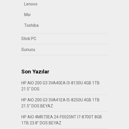
Lenovo
Msi
Toshiba
Stick PC
Sunucu
Son Yazılar
HP AIO 200 G3 3VA40EA I3-8130U 4GB 1TB
21.5″ DOS
HP AIO 200 G3 3VA41EA I5-8250U 4GB 1TB
21.5″ DOS BEYAZ
HP AIO 4MR73EA 24-F0025NT I7-8700T 8GB
1TB 23.8″ DOS BEYAZ