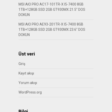
MSI AIO PRO AC17-101TR-X I5-7400 8GB
1TB+128GB SSD 2GB GT930MX 21.5″ DOS
DOKUN
MSI AIO PRO AE93-201TR-X I5-7400 8GB
1TB+128GB SSD 2GB GT930MX 23.6″ DOS
DOKUN
Üst veri
Giriş
Kayıt akışı
Yorum akışı
WordPress.org
Bilgi