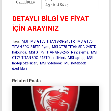
ÖZELLİKLER
Ağırlık : 4.56 kg
DETAYLI BİLGİ VE FİYAT
İÇİN ARAYINIZ
Tags:
MSI
,
MSI GT75 TITAN 8RG-245TR
,
MSI GT75
TITAN 8RG-245TR fiyatı
,
MSI GT75 TITAN 8RG-245TR
hakkında
,
MSI GT75 TITAN 8RG-245TR inceleme
,
MSI
GT75 TITAN 8RG-245TR özellikleri
,
MSI laptop
,
MSI
laptop özellikleri
,
MSI notebook
,
MSI notebook
özellikleri
Related Posts