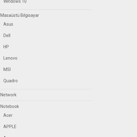
Windows 10
Masaüstü Bilgisayar
Asus
Dell
HP
Lenovo
MSI
Quadro
Network
Notebook
Acer
APPLE