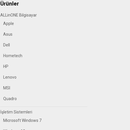
Ürünler
ALLinONE Bilgisayar
Apple
Asus
Dell
Hometech
HP
Lenovo
MSI
Quadro
İşletim Sistemleri
Microsoft Windows 7